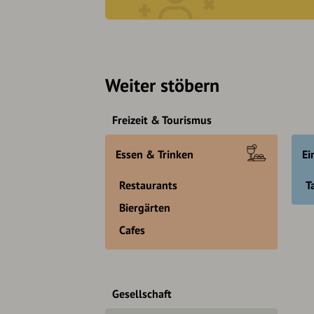
Weiter stöbern
Freizeit & Tourismus
Essen & Trinken
Ei
Restaurants
T
Biergärten
Cafes
Gesellschaft