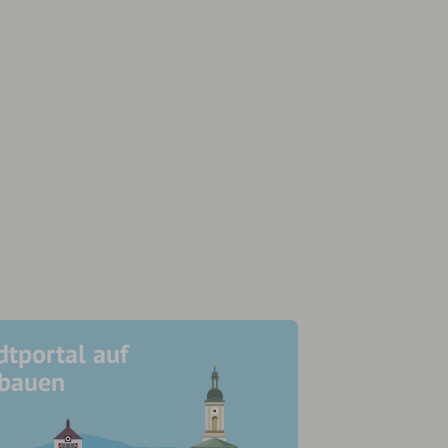
dtportal auf
ubauen