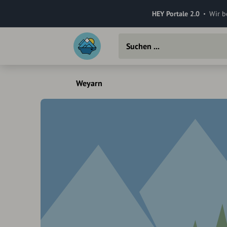
HEY Portale 2.0
Wir b
Weyarn