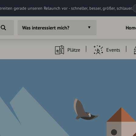
ereiten gerade unseren Relaunch vor - schneller, besser, größer, schlauer.
Was interessiert mich?
Hom
Plätze
Events