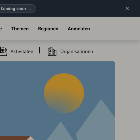
Coming soon
→
e
Themen
Regionen
Anmelden
Aktivitäten
Organisationen