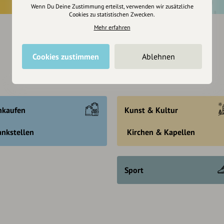
Wenn Du Deine Zustimmung erteilst, verwenden wir zusätzliche
Cookies zu statistischen Zwecken.
Mehr erfahren
Cookies zustimmen
Ablehnen
nkaufen
Kunst & Kultur
ankstellen
Kirchen & Kapellen
Sport