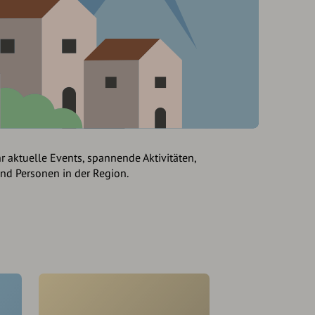
hr aktuelle Events, spannende Aktivitäten,
und Personen in der Region.