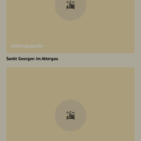
Ahbergkapelle
Sankt Georgen im Attergau