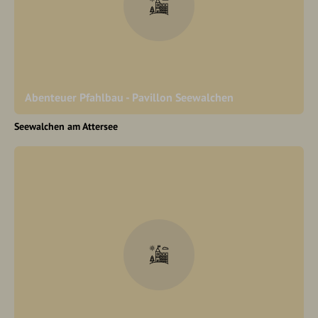
Abenteuer Pfahlbau - Pavillon Seewalchen
Seewalchen am Attersee