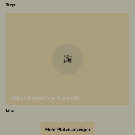
Steyr
Altkatholische Kirche Prunerstift
Linz
Mehr Plätze anzeigen