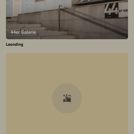
44er Galerie
Leonding