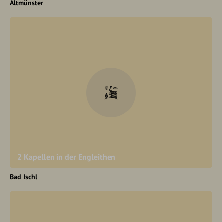
Altmünster
2 Kapellen in der Engleithen
Bad Ischl