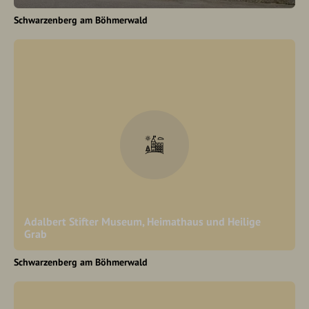
Schwarzenberg am Böhmerwald
Adalbert Stifter Museum, Heimathaus und Heilige
Grab
Schwarzenberg am Böhmerwald