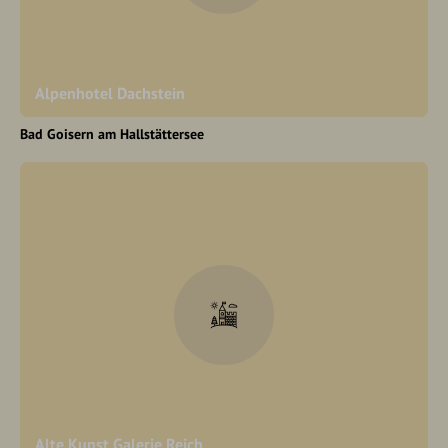
Alpenhotel Dachstein
Bad Goisern am Hallstättersee
Alte Kunst Galerie Reich