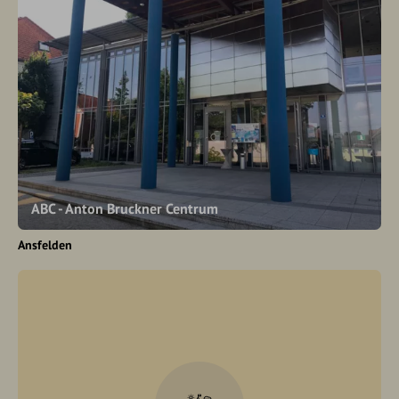
ABC - Anton Bruckner Centrum
Ansfelden