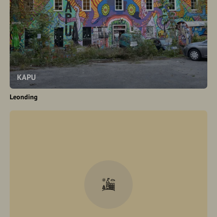
KAPU
Leonding