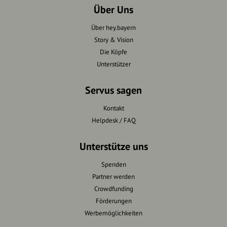
Über Uns
Über hey.bayern
Story & Vision
Die Köpfe
Unterstützer
Servus sagen
Kontakt
Helpdesk / FAQ
Unterstütze uns
Spenden
Partner werden
Crowdfunding
Förderungen
Werbemöglichkeiten