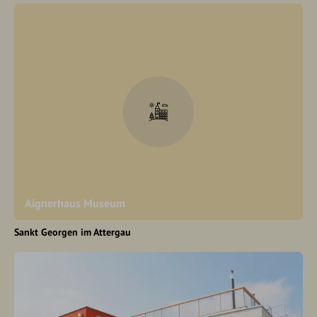
Aignerhaus Museum
Sankt Georgen im Attergau