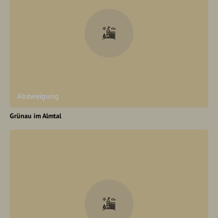
Abzweigung
Grünau im Almtal