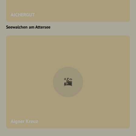
AICHERGUT
Seewalchen am Attersee
Aigner Kreuz