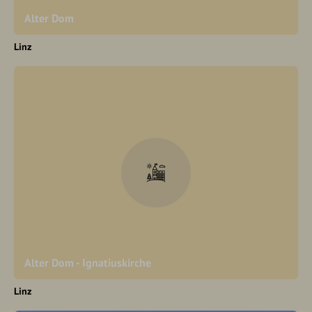
Alter Dom
Linz
Alter Dom - Ignatiuskirche
Linz