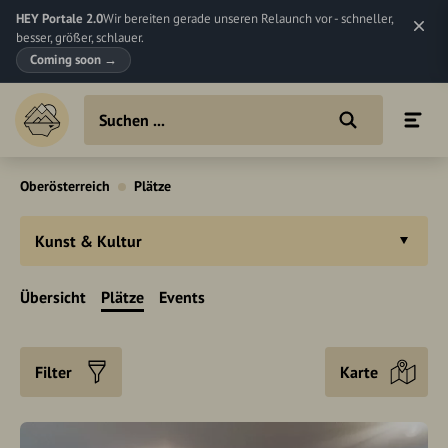
HEY Portale 2.0
Wir bereiten gerade unseren Relaunch vor - schneller,
besser, größer, schlauer.
Coming soon
→
Oberösterreich
Plätze
Kunst & Kultur
Übersicht
Plätze
Events
Filter
Karte