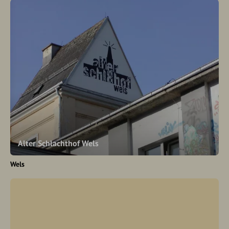
Alter Schlachthof Wels
Wels