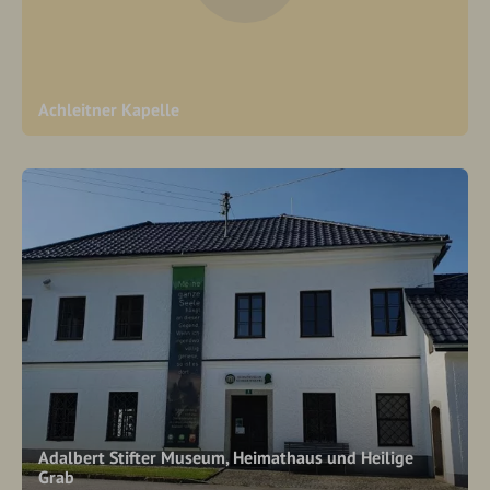
Achleitner Kapelle
Adalbert Stifter Museum, Heimathaus und Heilige
Grab