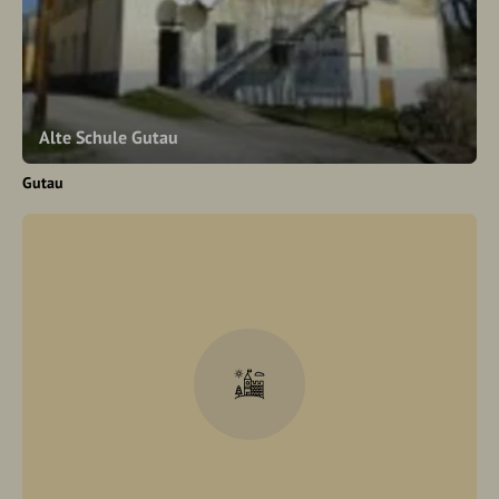
Alte Schule Gutau
Gutau