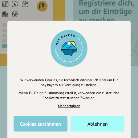
Registriere dich,
um dir Einträge
zu merken
Wir verwenden Cookies, die technisch erforderlich sind, um Dir
hey.bayern zur Verfügung zu stellen.
Wenn Du Deine Zustimmung erteilst, verwenden wir zusätzliche
Cookies zu statistischen Zwecken.
Mehr erfahren
Cookies zustimmen
Ablehnen