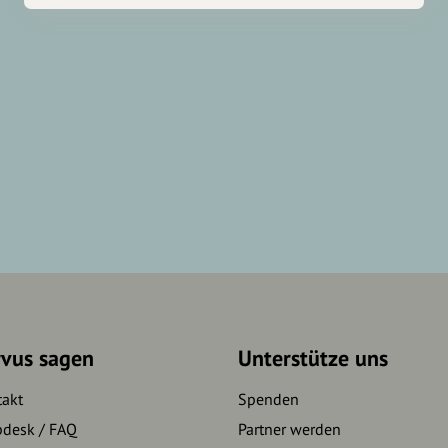
rvus sagen
Unterstütze uns
takt
Spenden
pdesk / FAQ
Partner werden