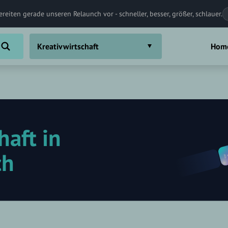
ereiten gerade unseren Relaunch vor - schneller, besser, größer, schlauer.
Kreativwirtschaft
Hom
haft in
ch