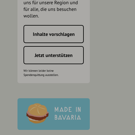
uns für unsere Region und
für alle, die uns besuchen
wollen.
Inhalte vorschlagen
h
Jetzt unterstützen
Wir können leider keine
Spendenquittung ausstellen.