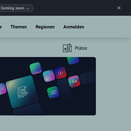
Coming soon
→
e
Themen
Regionen
Anmelden
Plätze