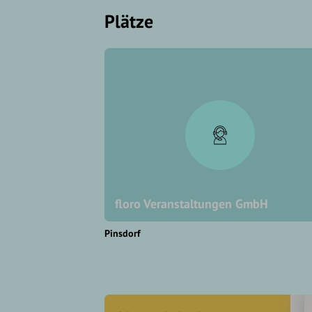
Plätze
floro Veranstaltungen GmbH
Pinsdorf