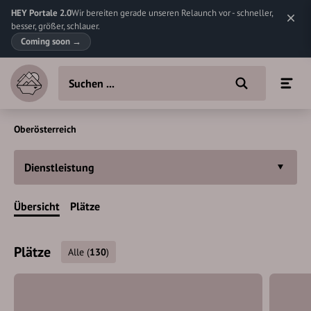
HEY Portale 2.0
Wir bereiten gerade unseren Relaunch vor - schneller,
besser, größer, schlauer.
Coming soon
→
Oberösterreich
Dienstleistung
Übersicht
Plätze
Plätze
Alle
(
130
)