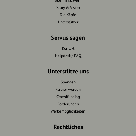
Über hey.bayern
Story & Vision
Die Köpfe
Unterstützer
Servus sagen
Kontakt
Helpdesk / FAQ
Unterstütze uns
Spenden
Partner werden
Crowdfunding
Förderungen
Werbemöglichkeiten
Rechtliches