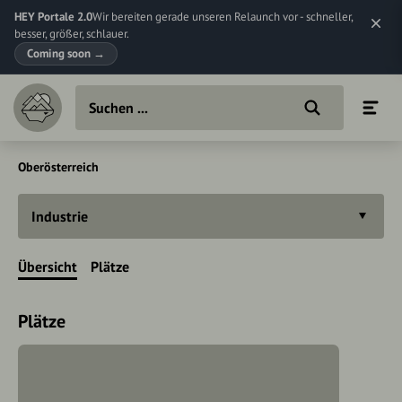
HEY Portale 2.0
Wir bereiten gerade unseren Relaunch vor - schneller,
besser, größer, schlauer.
Coming soon
→
Oberösterreich
Industrie
Übersicht
Plätze
Plätze