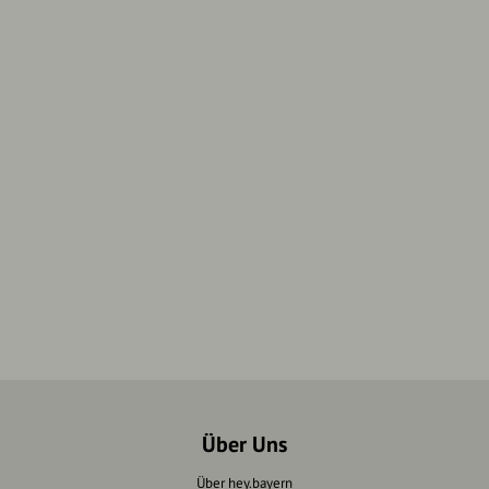
Über Uns
Über hey.bayern