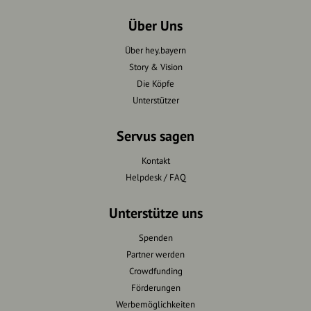
Über Uns
Über hey.bayern
Story & Vision
Die Köpfe
Unterstützer
Servus sagen
Kontakt
Helpdesk / FAQ
Unterstütze uns
Spenden
Partner werden
Crowdfunding
Förderungen
Werbemöglichkeiten