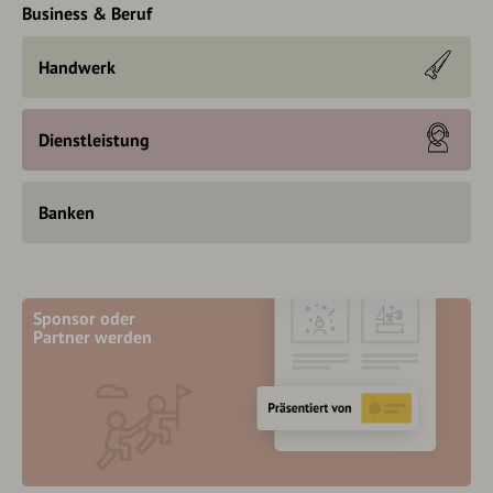
Business & Beruf
Handwerk
Dienstleistung
Banken
Sponsor oder
Partner werden