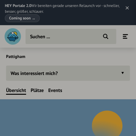
HEY Portale 2.0
Wir bereiten gerade unseren Relaunch vor - schneller,
besser, größer, schlauer.
Coming soon
→
Pattigham
Was interessiert mich?
Übersicht
Plätze
Events