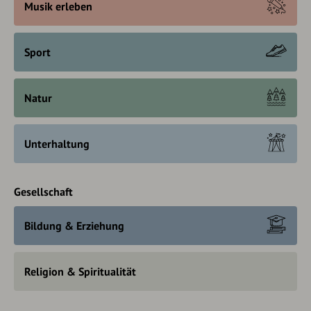
Musik erleben
Sport
Natur
Unterhaltung
Gesellschaft
Bildung & Erziehung
Religion & Spiritualität