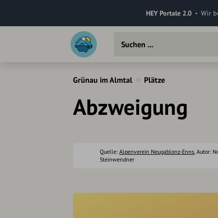
HEY Portale 2.0
Wir b
Grünau im Almtal
Plätze
Abzweigung
Quelle:
Alpenverein Neugablonz-Enns
, Autor: N
Steinwendner