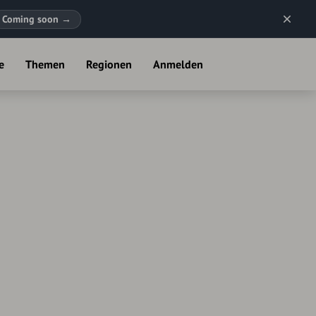
Coming soon
→
e
Themen
Regionen
Anmelden