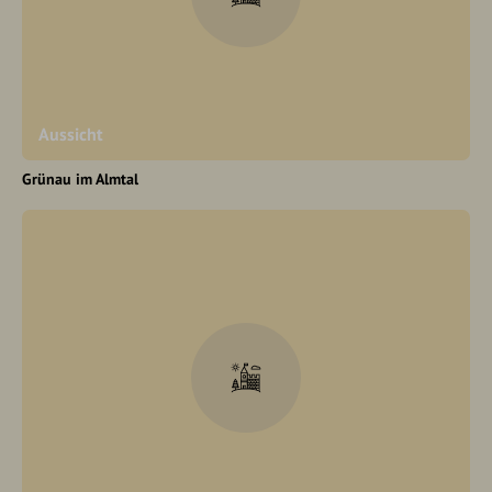
Aussicht
Grünau im Almtal