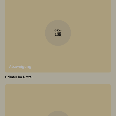
Abzweigung
Grünau im Almtal