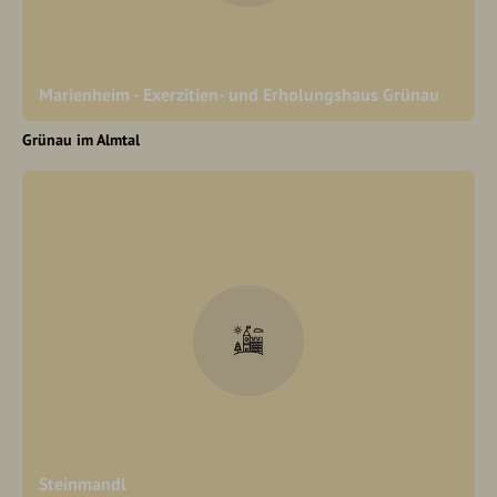
Marienheim - Exerzitien- und Erholungshaus Grünau
Grünau im Almtal
Steinmandl