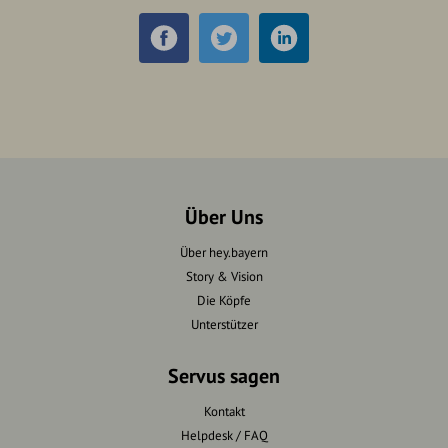
Über Uns
Über hey.bayern
Story & Vision
Die Köpfe
Unterstützer
Servus sagen
Kontakt
Helpdesk / FAQ