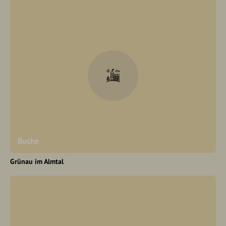
Buche
Grünau im Almtal