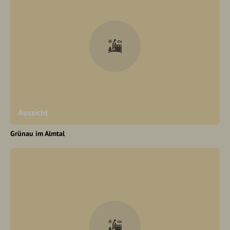
Aussicht
Grünau im Almtal