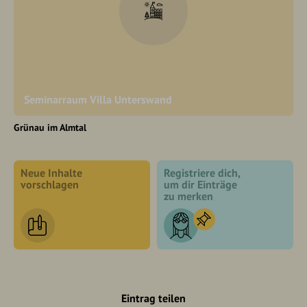
Seminarraum Villa Unterswand
Grünau im Almtal
Neue Inhalte
Registriere dich,
vorschlagen
um dir Einträge
zu merken
Eintrag teilen