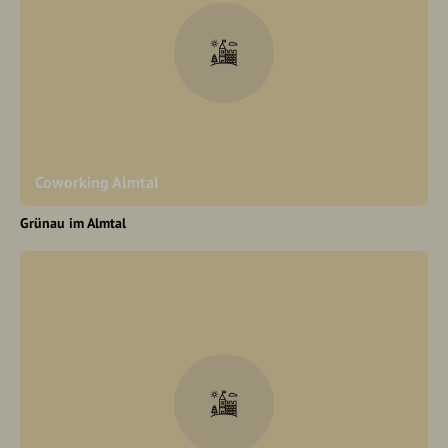
Coworking Almtal
Grünau im Almtal