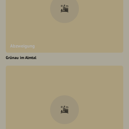
Abzweigung
Grünau im Almtal