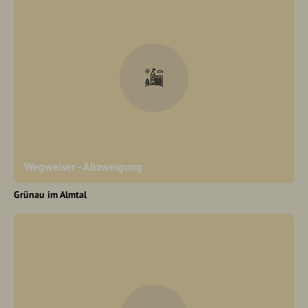
Wegweiser - Abzweigung
Grünau im Almtal