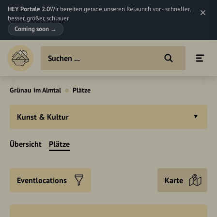
HEY Portale 2.0
Wir bereiten gerade unseren Relaunch vor - schneller,
besser, größer, schlauer.
Coming soon
→
Grünau im Almtal
Plätze
Kunst & Kultur
Übersicht
Plätze
Eventlocations
Karte