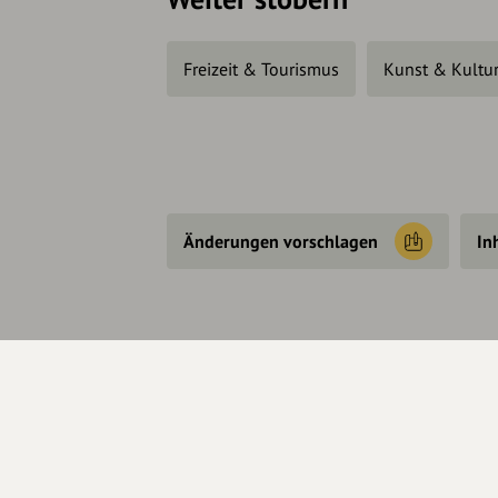
Freizeit & Tourismus
Kunst & Kultu
Änderungen vorschlagen
In