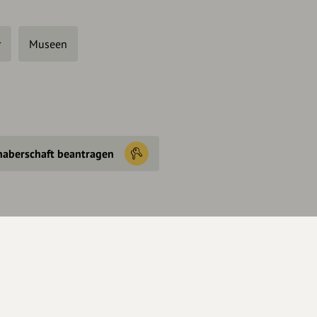
r
Museen
haberschaft beantragen