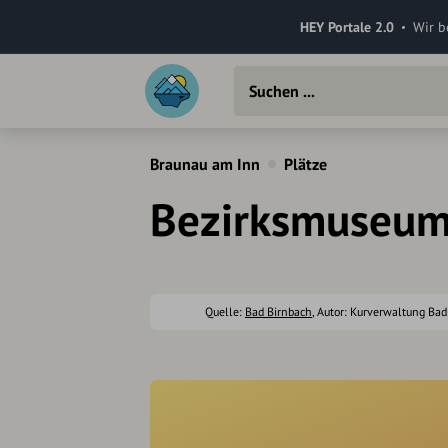
HEY Portale 2.0
Wir b
Braunau am Inn
Plätze
Bezirksmuseum
Quelle:
Bad Birnbach
, Autor: Kurverwaltung Bad