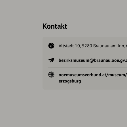
Kontakt
Altstadt 10, 5280 Braunau am Inn, 
bezirksmuseum@braunau.ooe.gv.
ooemuseumsverbund.at/museum/
erzogsburg