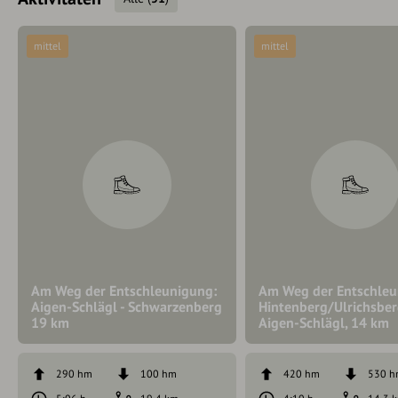
mittel
mittel
Am Weg der Entschleunigung:
Am Weg der Entschleu
Aigen-Schlägl - Schwarzenberg
Hintenberg/Ulrichsber
19 km
Aigen-Schlägl, 14 km
290 hm
100 hm
420 hm
530 