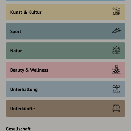
Kunst & Kultur
Sport
Natur
Beauty & Wellness
Unterhaltung
Unterkünfte
Gesellschaft