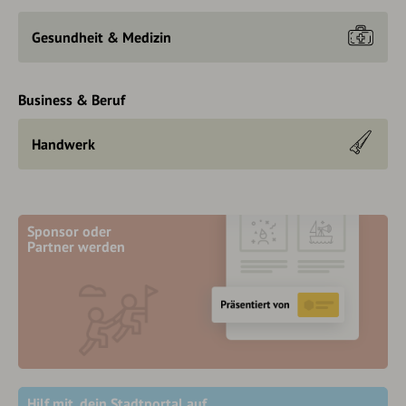
Gesundheit & Medizin
Business & Beruf
Handwerk
Sponsor oder
Partner werden
Hilf mit, dein Stadtportal auf