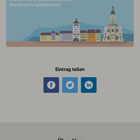
hey.bayern auszubauen
Eintrag teilen