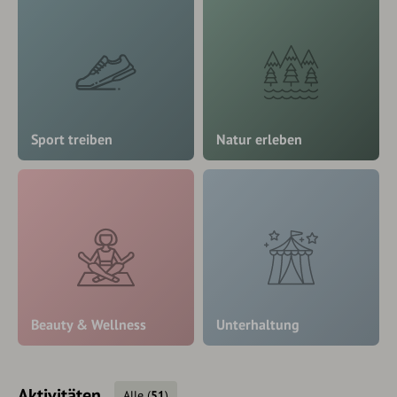
Sport treiben
Natur erleben
Beauty & Wellness
Unterhaltung
Aktivitäten
Alle
(
51
)