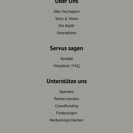
Über Uns
Über hey.bayern
Story & Vision
Die Köpfe
Unterstützer
Servus sagen
Kontakt
Helpdesk / FAQ
Unterstütze uns
Spenden
Partner werden
Crowdfunding
Förderungen
Werbemöglichkeiten