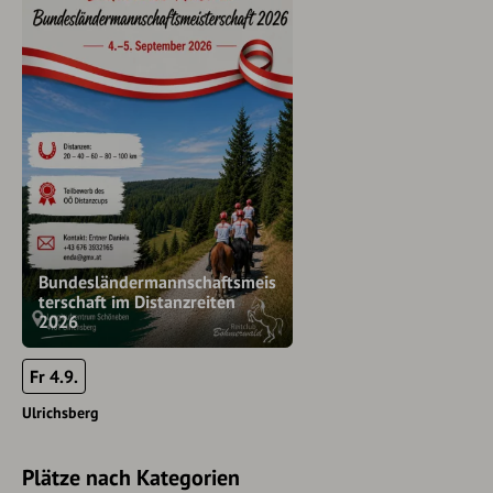
Bundesländermannschaftsmeis
terschaft im Distanzreiten
2026
Fr 4.9.
Ulrichsberg
Plätze nach Kategorien