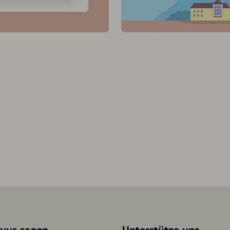
rvus sagen
Unterstütze uns