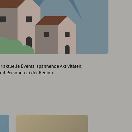
hr aktuelle Events, spannende Aktivitäten,
und Personen in der Region.