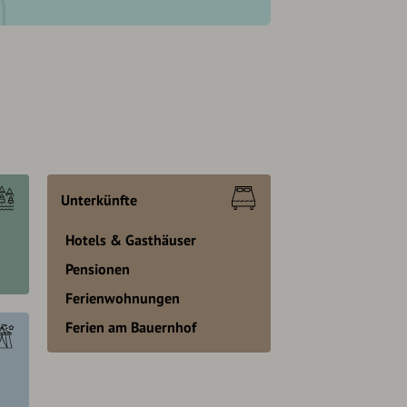
Unterkünfte
Hotels & Gasthäuser
Pensionen
Ferienwohnungen
Ferien am Bauernhof