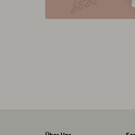
Über Uns
Se