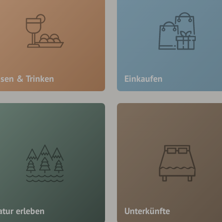
ssen & Trinken
Einkaufen
atur erleben
Unterkünfte