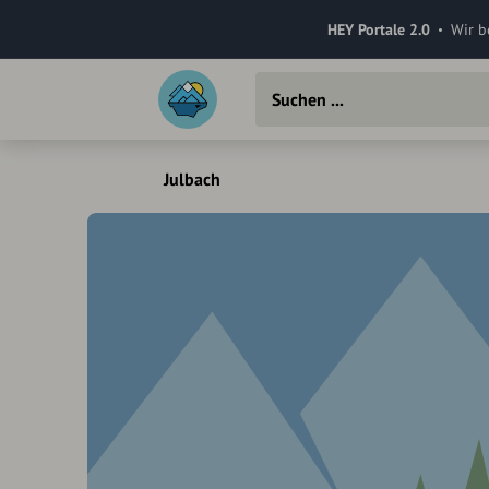
HEY Portale 2.0
Wir b
Julbach