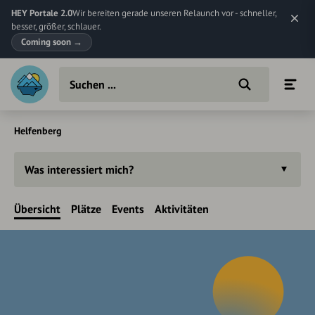
HEY Portale 2.0
Wir bereiten gerade unseren Relaunch vor - schneller,
besser, größer, schlauer.
Coming soon
→
Helfenberg
Was interessiert mich?
Übersicht
Plätze
Events
Aktivitäten