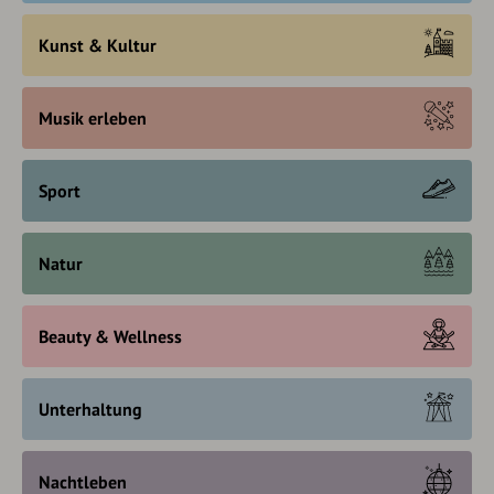
Kunst & Kultur
Musik erleben
Sport
Natur
Beauty & Wellness
Unterhaltung
Nachtleben