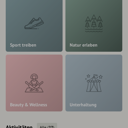
Sport treiben
Natur erleben
Beauty & Wellness
Unterhaltung
Aktivitäten
Alle
(
27
)