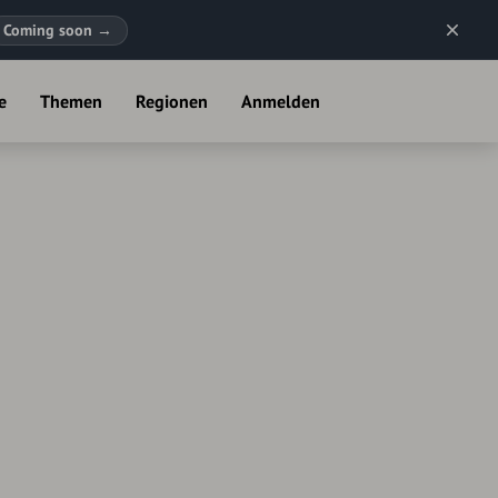
Coming soon
→
e
Themen
Regionen
Anmelden