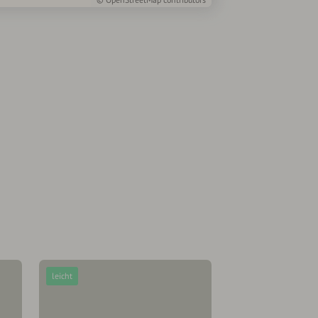
leicht
leicht