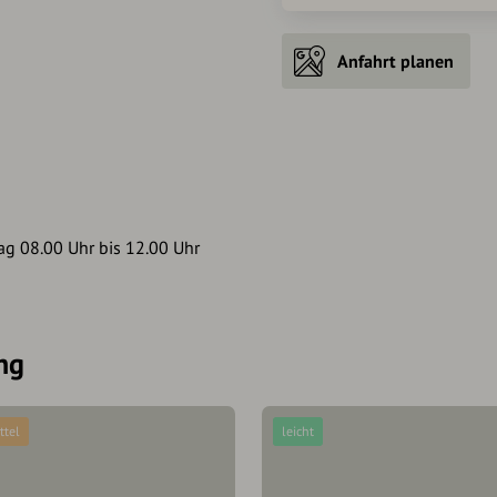
Anfahrt planen
ag 08.00 Uhr bis 12.00 Uhr
ng
ttel
leicht