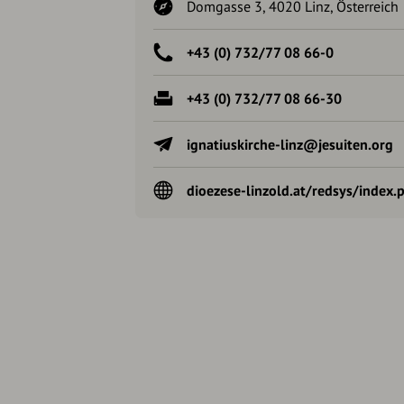
Domgasse 3, 4020 Linz, Österreich
+43 (0) 732/77 08 66-0
+43 (0) 732/77 08 66-30
ignatiuskirche-linz@jesuiten.org
dioezese-linzold.at/redsys/inde