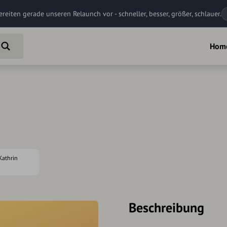
ereiten gerade unseren Relaunch vor - schneller, besser, größer, schlauer.
Hom
 Kathrin
Beschreibung