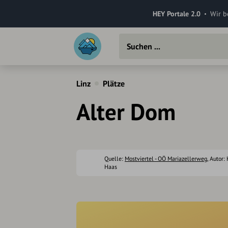
HEY Portale 2.0
Wir b
Linz
Plätze
Alter Dom
Quelle:
Mostviertel - OÖ Mariazellerweg
, Autor:
Haas