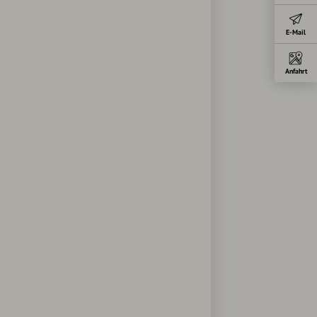
E-Mail
Anfahrt