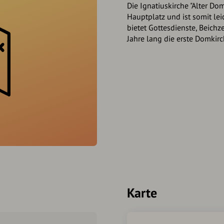
Die Ignatiuskirche "Alter Dom
Hauptplatz und ist somit leic
bietet Gottesdienste, Beich
Jahre lang die erste Domkirc
Karte