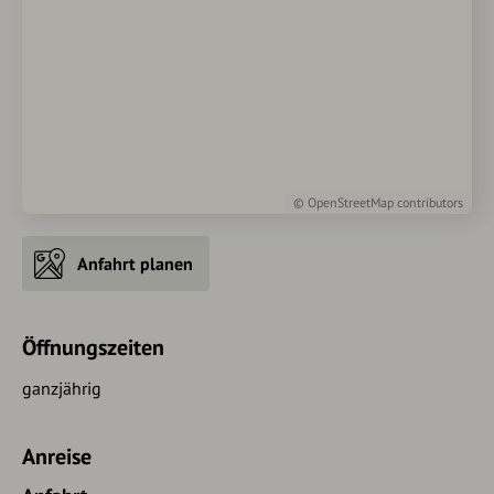
©
OpenStreetMap
contributors
Anfahrt planen
Öffnungszeiten
ganzjährig
Anreise