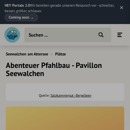
HEY Portale 2.0
Wir bereiten gerade unseren Relaunch vor - schneller,
besser, größer, schlauer.
Coming soon
→
Seewalchen am Attersee
Plätze
Abenteuer Pfahlbau - Pavillon
Seewalchen
Quelle:
Salzkammergut - BergeSeen