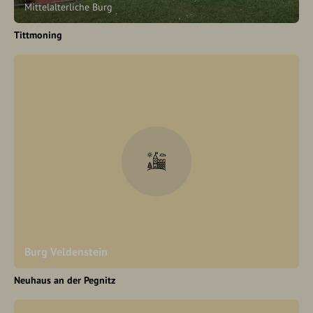
Mittelalterliche Burg
Tittmoning
Burg Veldenstein
Neuhaus an der Pegnitz