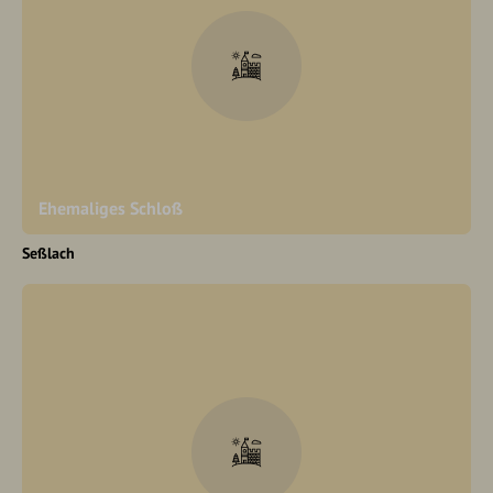
Ehemaliges Schloß
Seßlach