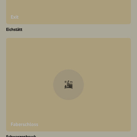
Exit
Eichstätt
Faberschloss
Schwarzenbruck