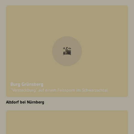
Burg Grünsberg
"Versteckburg" auf einem Felssporn im Schwarzachtal
Altdorf bei Nürnberg