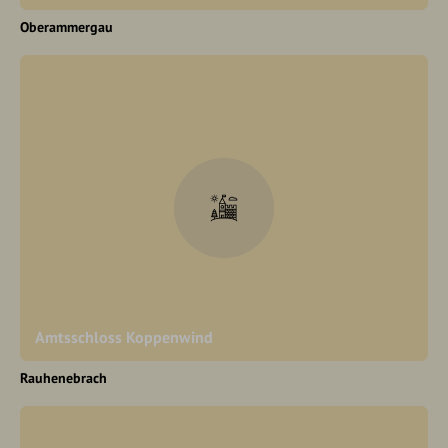
Oberammergau
Amtsschloss Koppenwind
Rauhenebrach