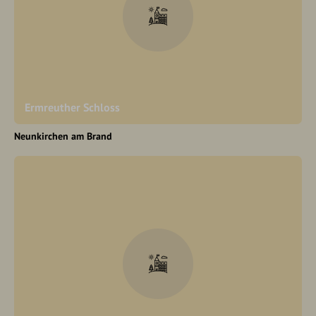
Ermreuther Schloss
Neunkirchen am Brand