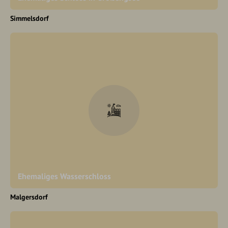
Simmelsdorf
Ehemaliges Wasserschloss
Malgersdorf