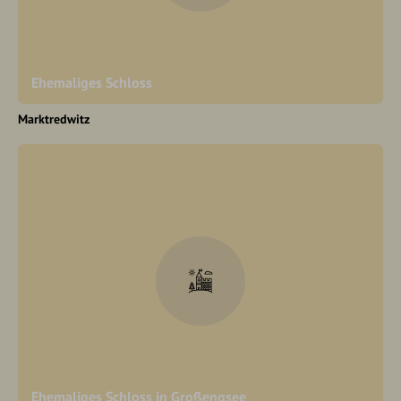
Ehemaliges Schloss
Marktredwitz
Ehemaliges Schloss in Großengsee