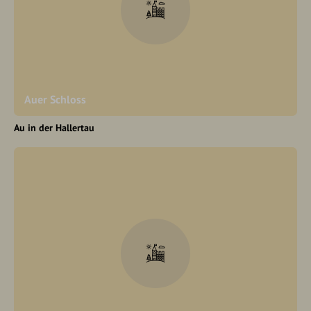
Auer Schloss
Au in der Hallertau