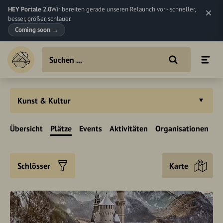
HEY Portale 2.0
Wir bereiten gerade unseren Relaunch vor - schneller,
besser, größer, schlauer.
Coming soon
→
Kunst & Kultur
Übersicht
Plätze
Events
Aktivitäten
Organisationen
Schlösser
Karte