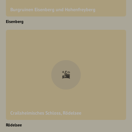
Burgruinen Eisenberg und Hohenfreyberg
Eisenberg
Crailsheimisches Schloss, Rödelsee
Rödelsee