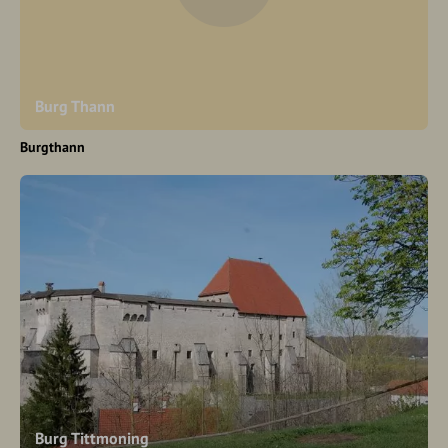
Burg Thann
Burgthann
Burg Tittmoning