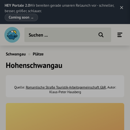
HEY Portale 2.0
Wir bereiten gerade unseren Relaunch vor - schneller,
besser, größer, schlauer.
Coming soon
→
Schwangau
Plätze
Hohenschwangau
Quelle:
Romantische Straße Touristik-Arbeitsgemeinschaft GbR
, Autor:
Klaus-Peter Hausberg