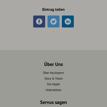
Eintrag teilen
Über Uns
Über hey.bayern
Story & Vision
Die Köpfe
Unterstützer
Servus sagen