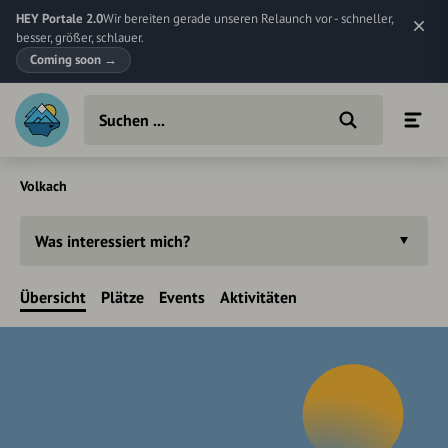
HEY Portale 2.0
Wir bereiten gerade unseren Relaunch vor - schneller,
besser, größer, schlauer.
Coming soon
→
Volkach
Was interessiert mich?
Übersicht
Plätze
Events
Aktivitäten