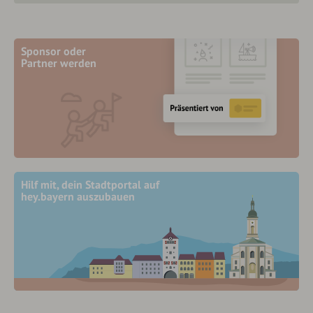
Sponsor oder
Partner werden
Hilf mit, dein Stadtportal auf
hey.bayern auszubauen