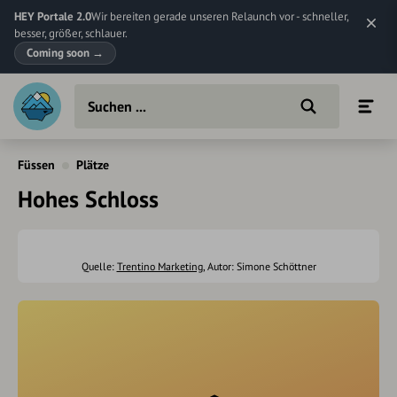
HEY Portale 2.0
Wir bereiten gerade unseren Relaunch vor - schneller,
besser, größer, schlauer.
Coming soon
→
Füssen
Plätze
Hohes Schloss
Quelle:
Trentino Marketing
, Autor: Simone Schöttner