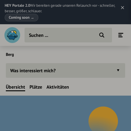
HEY Portale 2.0
Wir bereiten gerade unseren Relaunch vor - schneller,
besser, größer, schlauer.
Coming soon
→
Berg
Was interessiert mich?
Übersicht
Plätze
Aktivitäten