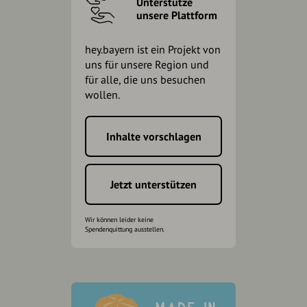
Unterstütze
unsere Plattform
hey.bayern ist ein Projekt von
uns für unsere Region und
für alle, die uns besuchen
wollen.
Inhalte vorschlagen
Jetzt unterstützen
Wir können leider keine
Spendenquittung ausstellen.