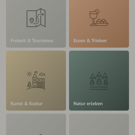
Freizeit & Tourismus
Essen & Trinken
Kunst & Kultur
Natur erleben