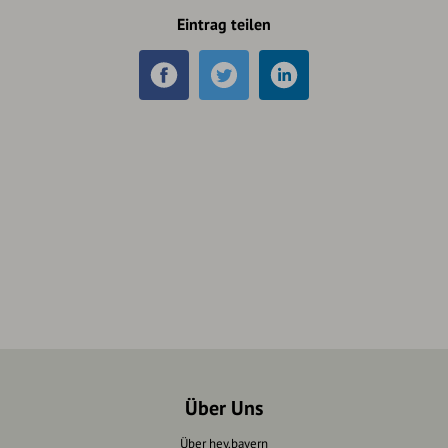
Eintrag teilen
Über Uns
Über hey.bayern