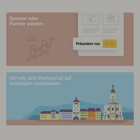
Sponsor oder
Partner werden
Hilf mit, dein Stadtportal auf
hey.bayern auszubauen