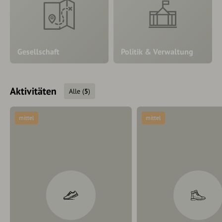
Gesellschaft
Politik & Verwaltung
Aktivitäten
Alle
(
5
)
mittel
mittel