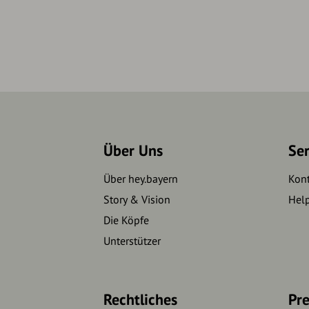
Über Uns
Se
Über hey.bayern
Kon
Story & Vision
Hel
Die Köpfe
Unterstützer
Rechtliches
Pre