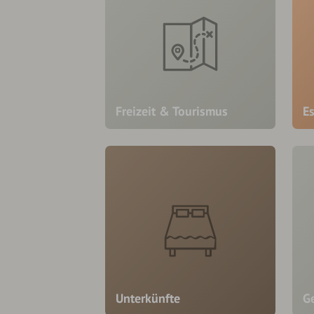
Freizeit & Tourismus
E
Unterkünfte
Ge