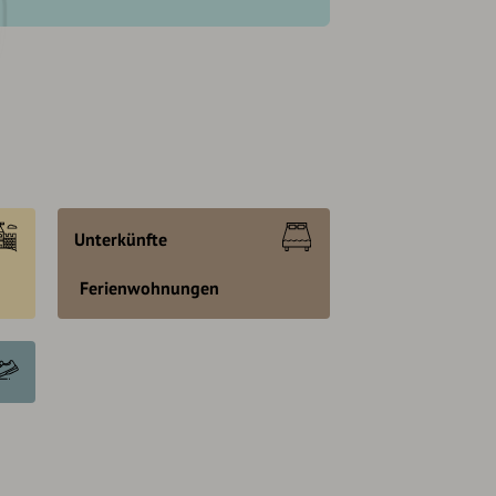
Unterkünfte
Ferienwohnungen