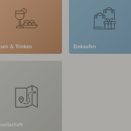
ssen & Trinken
Einkaufen
sellschaft