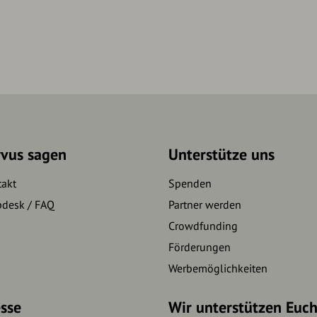
rvus sagen
Unterstütze uns
takt
Spenden
pdesk / FAQ
Partner werden
Crowdfunding
Förderungen
Werbemöglichkeiten
sse
Wir unterstützen Euc