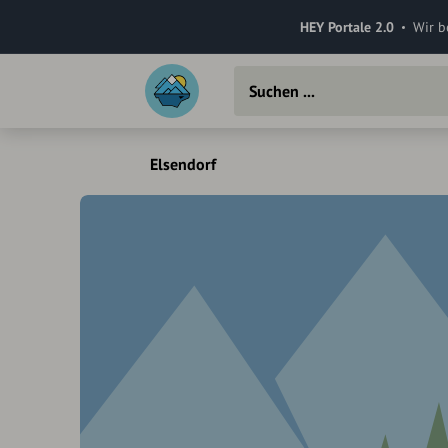
HEY Portale 2.0
Wir b
Elsendorf