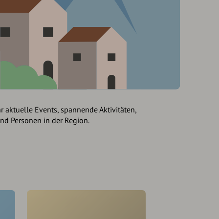
hr aktuelle Events, spannende Aktivitäten,
und Personen in der Region.