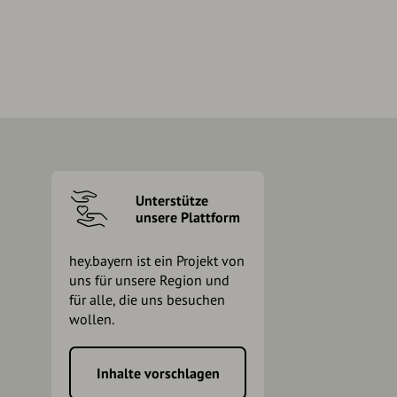
Unterstütze
unsere Plattform
hey.bayern ist ein Projekt von
uns für unsere Region und
für alle, die uns besuchen
wollen.
Inhalte vorschlagen
h