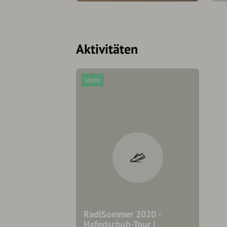
Aktivitäten
leicht
RadlSommer 2020 -
Haferlschuh-Tour |