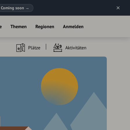
Coming soon
→
e
Themen
Regionen
Anmelden
Plätze
Aktivitäten