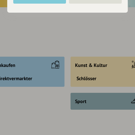
nkaufen
Kunst & Kultur
irektvermarkter
Schlösser
Sport