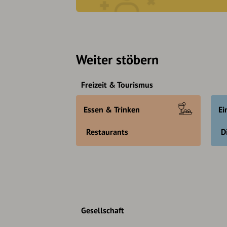
Weiter stöbern
Freizeit & Tourismus
Essen & Trinken
Ei
Restaurants
D
Gesellschaft