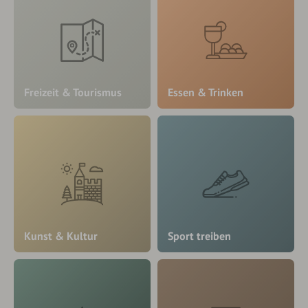
Freizeit & Tourismus
Essen & Trinken
Kunst & Kultur
Sport treiben