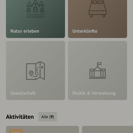
Natur erleben
Unterkünfte
Gesellschaft
Politik & Verwaltung
Aktivitäten
Alle
(
9
)
mittel