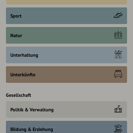
Sport
Natur
Unterhaltung
Unterkünfte
Gesellschaft
Politik & Verwaltung
Bildung & Erziehung