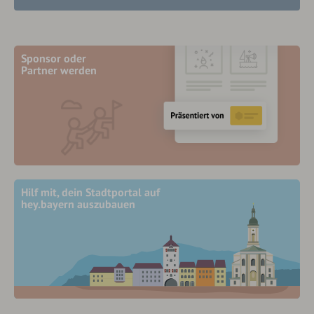
Sponsor oder
Partner werden
Hilf mit, dein Stadtportal auf
hey.bayern auszubauen