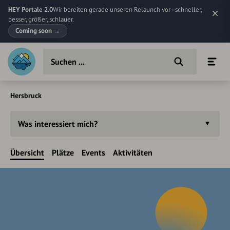
HEY Portale 2.0
Wir bereiten gerade unseren Relaunch vor - schneller,
besser, größer, schlauer.
Coming soon
→
Hersbruck
Was interessiert mich?
Übersicht
Plätze
Events
Aktivitäten