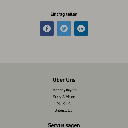
Eintrag teilen
Über Uns
Über hey.bayern
Story & Vision
Die Köpfe
Unterstützer
Servus sagen