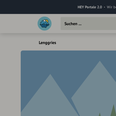
HEY Portale 2.0
Wir b
Lenggries