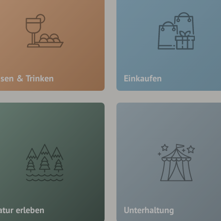
ssen & Trinken
Einkaufen
atur erleben
Unterhaltung