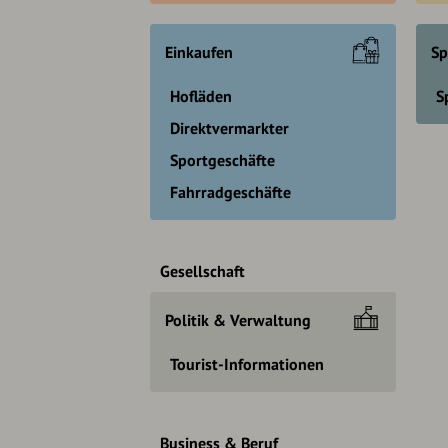
Einkaufen
Sp
Hofläden
S
Direktvermarkter
Sportgeschäfte
Fahrradgeschäfte
Gesellschaft
Politik & Verwaltung
Tourist-Informationen
Business & Beruf