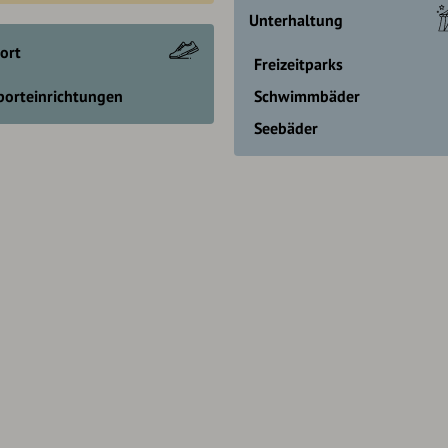
Unterhaltung
ort
Freizeitparks
porteinrichtungen
Schwimmbäder
Seebäder