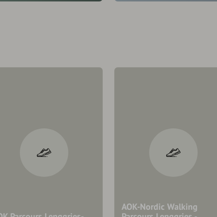
AOK-Nordic Walking
OK Parcours Lenggries-
Parcours Lenggries -