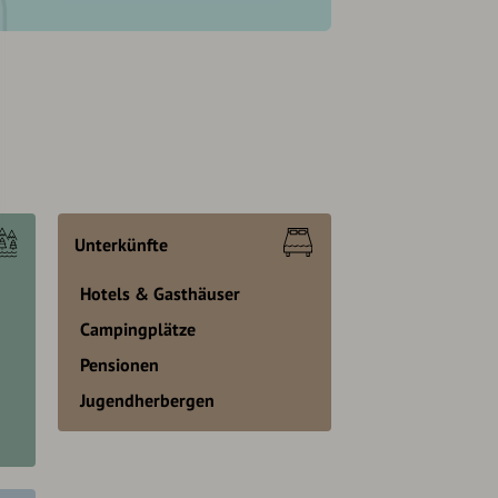
Unterkünfte
Hotels & Gasthäuser
Campingplätze
Pensionen
Jugendherbergen