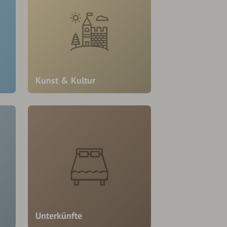
Kunst & Kultur
Unterkünfte