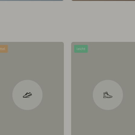
ttel
leicht