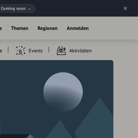
Coming soon
→
e
Themen
Regionen
Anmelden
e
Events
Aktivitäten