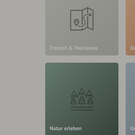
Freizeit & Tourismus
E
Natur erleben
U