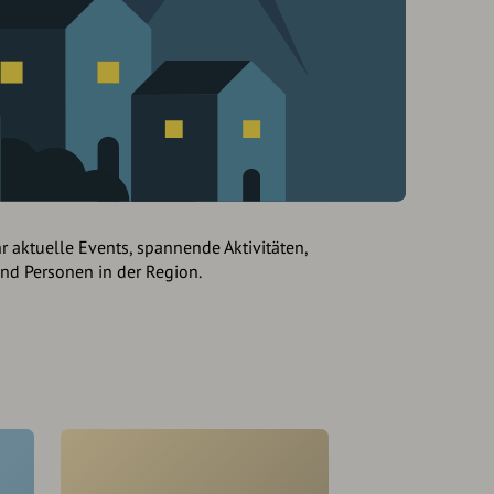
hr aktuelle Events, spannende Aktivitäten,
und Personen in der Region.