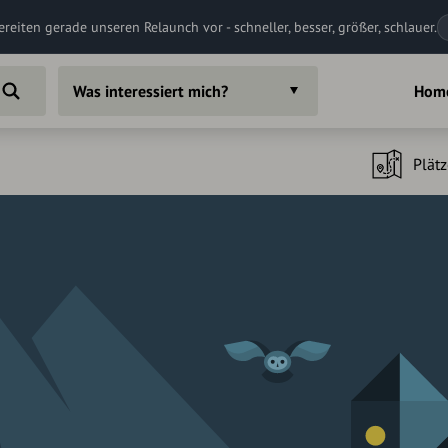
ereiten gerade unseren Relaunch vor - schneller, besser, größer, schlauer.
Was interessiert mich?
Hom
Plätz