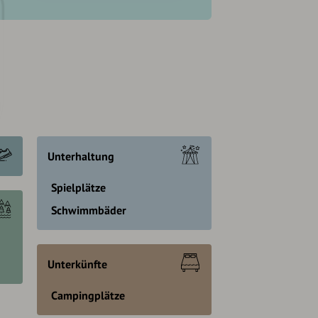
Unterhaltung
Spielplätze
Schwimmbäder
Unterkünfte
Campingplätze