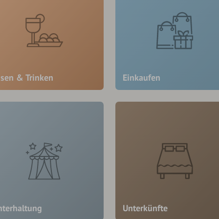
ssen & Trinken
Einkaufen
nterhaltung
Unterkünfte