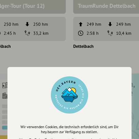
lger-Tour (Tour 12)
TraumRunde Dettelbach
250 hm
250 hm
249 hm
249 hm
2:45 h
33,2 km
2:58 h
10,4 km
elbach
Dettelbach
Registriere dich,
um dir Einträge
zu merken
Wir verwenden Cookies, die technisch erforderlich sind, um Dir
hey.bayern zur Verfügung zu stellen.