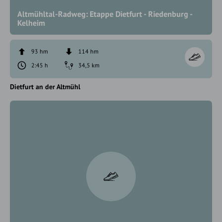
Altmühltal-Radweg: Etappe Dietfurt - Riedenburg -
Kelheim
93 hm
114 hm
2:45 h
34,5 km
Dietfurt an der Altmühl