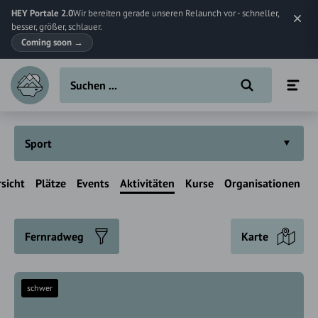
HEY Portale 2.0
Wir bereiten gerade unseren Relaunch vor - schneller,
besser, größer, schlauer.
Coming soon
→
Sport
sicht
Plätze
Events
Aktivitäten
Kurse
Organisationen
Fernradweg
Karte
schwer