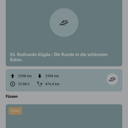
01. Radrunde Allgäu - Die Runde in die schönsten
Ecken.
3398 hm
3398 hm
35:00 h
476,4 km
Füssen
mittel