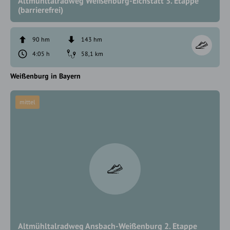
Altmühltalradweg Weißenburg-Eichstätt 3. Etappe
(barrierefrei)
90 hm
143 hm
4:05 h
58,1 km
Weißenburg in Bayern
mittel
Altmühltalradweg Ansbach-Weißenburg 2. Etappe