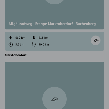
Allgäuradweg - Etappe Marktoberdorf - Buchenberg
682 hm
518 hm
5:21 h
50,0 km
Marktoberdorf