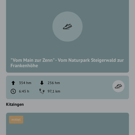
"Vom Main zur Zenn" - Vom Naturpark Steigerwald zur
Frankenhöhe
354 hm
256 hm
6:45 h
97,1 km
Kitzingen
mittel