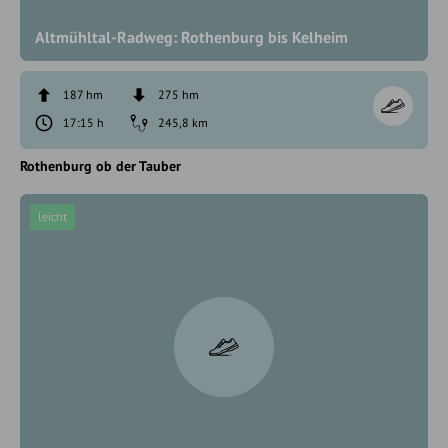
Altmühltal-Radweg: Rothenburg bis Kelheim
187 hm
275 hm
17:15 h
245,8 km
Rothenburg ob der Tauber
leicht