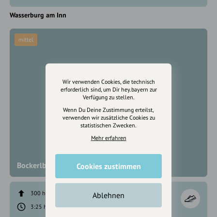
Wasserburg am Inn
mittel
Wir verwenden Cookies, die technisch
erforderlich sind, um Dir hey.bayern zur
Verfügung zu stellen.
Wenn Du Deine Zustimmung erteilst,
verwenden wir zusätzliche Cookies zu
statistischen Zwecken.
Mehr erfahren
Bockerlbahn Radweg
Cookies zustimmen
300 hm
259 hm
Ablehnen
3:25 h
48,2 km