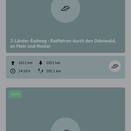
3-Länder-Radweg - Radfahren durch den Odenwald,
an Main und Neckar
1012 hm
1052 hm
14:10 h
205,1 km
leicht