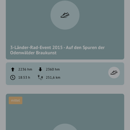
3-Länder-Rad-Event 2015 - Auf den Spuren der
Odenwälder Braukunst
2236 hm
2360 hm
18:53 h
251,6 km
mittel