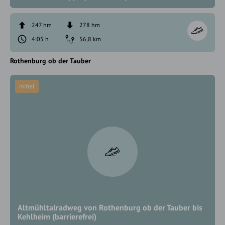
247 hm
278 hm
4:05 h
56,8 km
Rothenburg ob der Tauber
mittel
Altmühltalradweg von Rothenburg ob der Tauber bis
Kehlheim (barrierefrei)