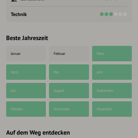
Technik
Beste Jahreszeit
Januar
Februar
März
April
Mai
Juni
Juli
August
September
Oktober
November
Dezember
Auf dem Weg entdecken