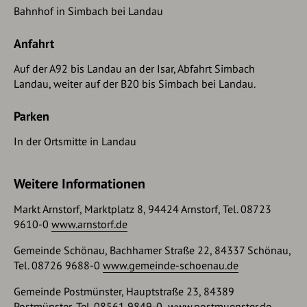
Bahnhof in Simbach bei Landau
Anfahrt
Auf der A92 bis Landau an der Isar, Abfahrt Simbach
Landau, weiter auf der B20 bis Simbach bei Landau.
Parken
In der Ortsmitte in Landau
Weitere Informationen
Markt Arnstorf, Marktplatz 8, 94424 Arnstorf, Tel. 08723
9610-0
www.arnstorf.de
Gemeinde Schönau, Bachhamer Straße 22, 84337 Schönau,
Tel. 08726 9688-0
www.gemeinde-schoenau.de
Gemeinde Postmünster, Hauptstraße 23, 84389
Postmünster, Tel. 08561 9849-0
www.postmuenster.de