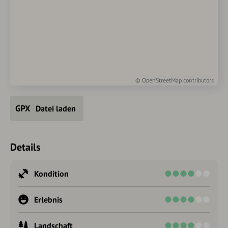
©
OpenStreetMap
contributors
Datei laden
Details
Kondition
Erlebnis
Landschaft