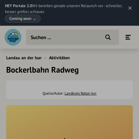
HEY Portale 2.0
Wir bereiten gerade unseren Relaunch vor - schneller,
besser, größer, schlauer.
Coming soon
→
Landau an der Isar
Aktivitäten
Bockerlbahn Radweg
Quelle/Autor:
Landkreis Rottal-Inn