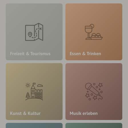
Freizeit & Tourismus
Essen & Trinken
Kunst & Kultur
Musik erleben