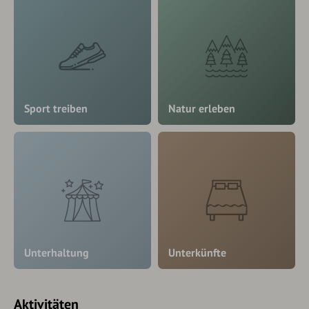
Sport treiben
Natur erleben
Unterhaltung
Unterkünfte
Aktivitäten