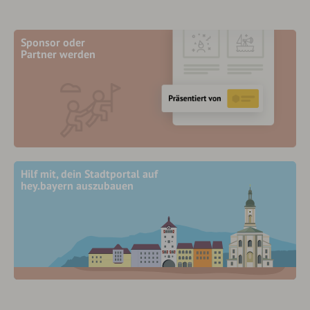
Sponsor oder
Partner werden
Hilf mit, dein Stadtportal auf
hey.bayern auszubauen