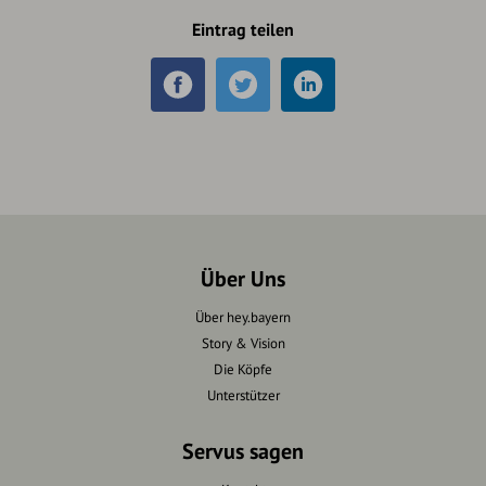
Eintrag teilen
Über Uns
Über hey.bayern
Story & Vision
Die Köpfe
Unterstützer
Servus sagen