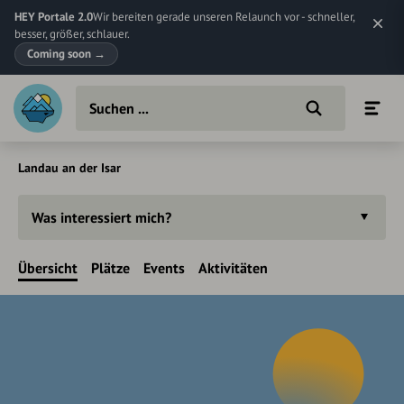
HEY Portale 2.0
Wir bereiten gerade unseren Relaunch vor - schneller,
besser, größer, schlauer.
Coming soon
→
Landau an der Isar
Was interessiert mich?
Übersicht
Plätze
Events
Aktivitäten