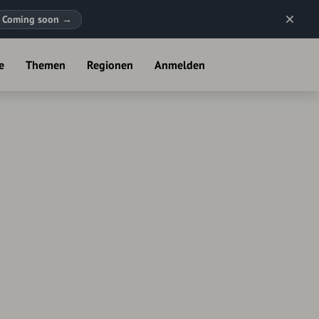
Coming soon
→
e
Themen
Regionen
Anmelden