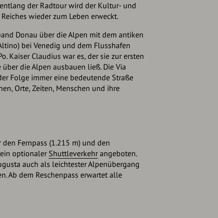
 entlang der Radtour wird der Kultur- und
Reiches wieder zum Leben erweckt.
rband Donau über die Alpen mit dem antiken
Altino) bei Venedig und dem Flusshafen
Po. Kaiser Claudius war es, der sie zur ersten
über die Alpen ausbauen ließ. Die Via
 der Folge immer eine bedeutende Straße
en, Orte, Zeiten, Menschen und ihre
r den Fernpass (1.215 m) und den
ein optionaler
Shuttleverkehr
angeboten.
Augusta auch als leichtester Alpenübergang
n. Ab dem Reschenpass erwartet alle