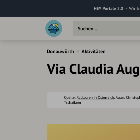
HEY Portale 2.0
Wir b
Donauwörth
Aktivitäten
Via Claudia Au
Quelle:
Radtouren in Österreich
, Autor: Christop
Tschaikner