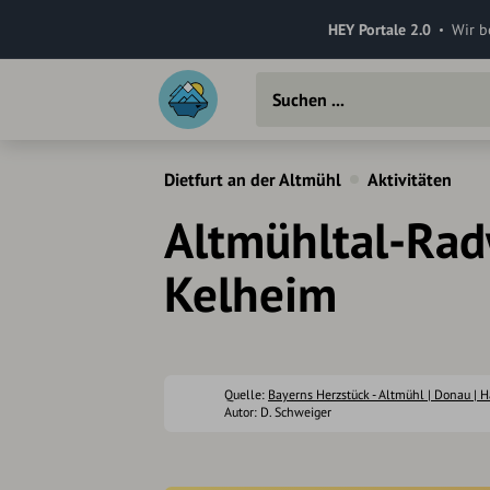
HEY Portale 2.0
Wir b
Dietfurt an der Altmühl
Aktivitäten
Altmühltal-Radw
Kelheim
Quelle:
Bayerns Herzstück - Altmühl | Donau | H
Autor: D. Schweiger