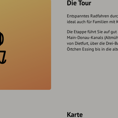
Die Tour
Entspanntes Radfahren durch
ideal auch für Familien mit 
Die Etappe führt Sie auf gu
Main-Donau-Kanals (Altmühl)
von Dietfurt, über die Drei-
Örtchen Essing bis in die al
Karte