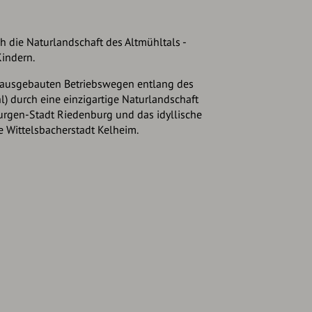
 die Naturlandschaft des Altmühltals -
Kindern.
t ausgebauten Betriebswegen entlang des
 durch eine einzigartige Naturlandschaft
Burgen-Stadt Riedenburg und das idyllische
te Wittelsbacherstadt Kelheim.