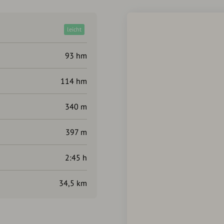
leicht
93 hm
114 hm
340 m
397 m
2:45 h
34,5 km