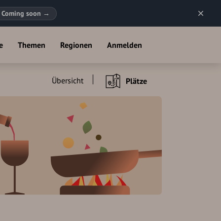
Coming soon
→
e
Themen
Regionen
Anmelden
Übersicht
Plätze