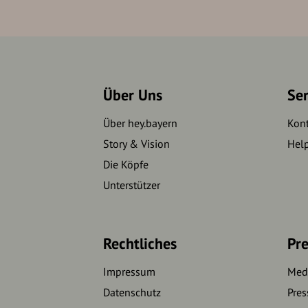
Über Uns
Se
Über hey.bayern
Kon
Story & Vision
Hel
Die Köpfe
Unterstützer
Rechtliches
Pre
Impressum
Medi
Datenschutz
Pres