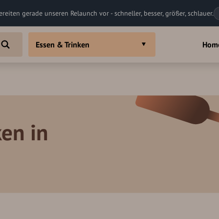
ereiten gerade unseren Relaunch vor - schneller, besser, größer, schlauer.
Essen & Trinken
Hom
en in