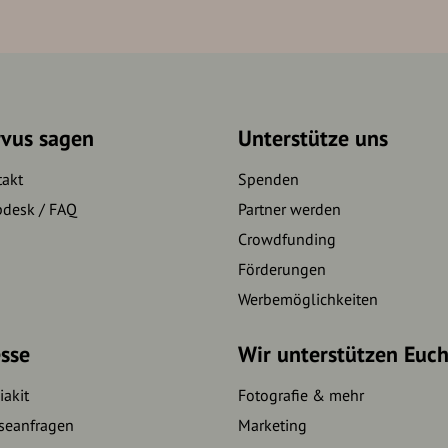
rvus sagen
Unterstütze uns
takt
Spenden
pdesk / FAQ
Partner werden
Crowdfunding
Förderungen
Werbemöglichkeiten
sse
Wir unterstützen Euc
akit
Fotografie & mehr
seanfragen
Marketing