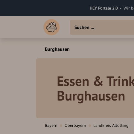
HEY Portale 2.0
Wir b
Burghausen
Essen & Trink
Burghausen
Bayern
Oberbayern
Landkreis Altötting