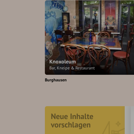
Knoxoleum
Bar, Kneipe & Restaurant
Burghausen
Neue Inhalte
vorschlagen