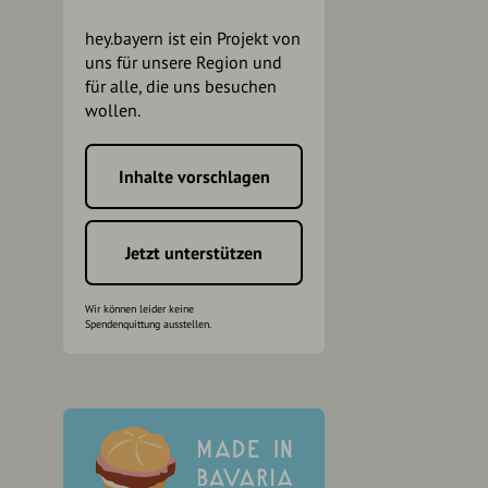
hey.bayern ist ein Projekt von
uns für unsere Region und
für alle, die uns besuchen
wollen.
Inhalte vorschlagen
h
Jetzt unterstützen
Wir können leider keine
Spendenquittung ausstellen.