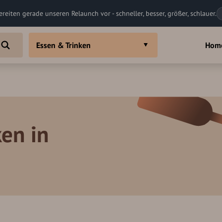
ereiten gerade unseren Relaunch vor - schneller, besser, größer, schlauer.
Essen & Trinken
Hom
en in