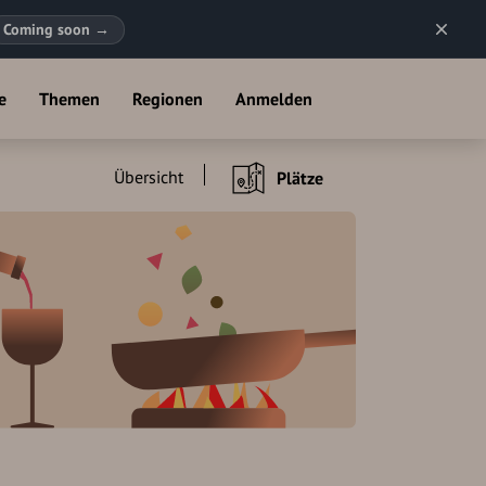
Coming soon
→
e
Themen
Regionen
Anmelden
Übersicht
Plätze