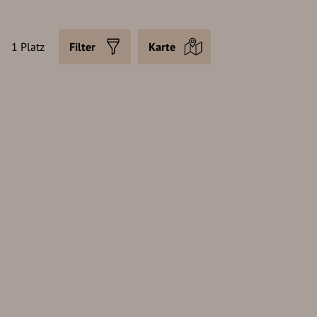
1 Platz
Filter
Karte