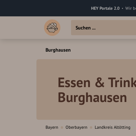
HEY Portale 2.0
Wir b
Burghausen
Essen & Trink
Burghausen
Bayern
Oberbayern
Landkreis Altötting