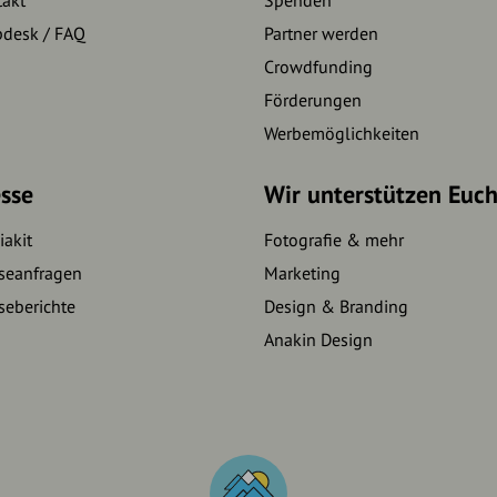
pdesk / FAQ
Partner werden
Crowdfunding
Förderungen
Werbemöglichkeiten
sse
Wir unterstützen Euc
akit
Fotografie & mehr
seanfragen
Marketing
seberichte
Design & Branding
Anakin Design