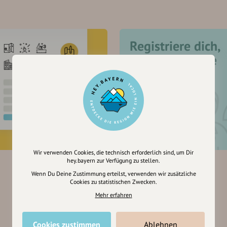
Registriere dich,
um dir Einträge
zu merken
Wir verwenden Cookies, die technisch erforderlich sind, um Dir
hey.bayern zur Verfügung zu stellen.
Wenn Du Deine Zustimmung erteilst, verwenden wir zusätzliche
Cookies zu statistischen Zwecken.
Mehr erfahren
Cookies zustimmen
Ablehnen