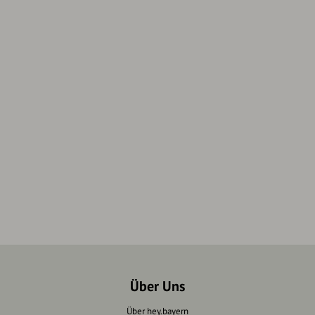
Über Uns
Über hey.bayern