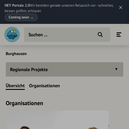
HEY Portale 2.0
Wir bereiten gerade unseren Relaunch vor - schneller,
besser, größer, schlauer.
Coming soon
→
Burghausen
Regionale Projekte
Übersicht
Organisationen
Organisationen