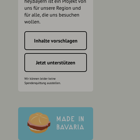
hey.bayern ist ein Projekt von
uns für unsere Region und
für alle, die uns besuchen
wollen.
Inhalte vorschlagen
h
Jetzt unterstützen
Wir können leider keine
Spendenquittung ausstellen.