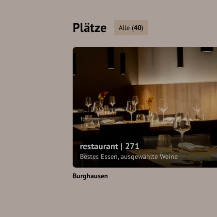
Plätze
Alle
(
40
)
restaurant | 271
Bestes Essen, ausgewählte Weine
Burghausen