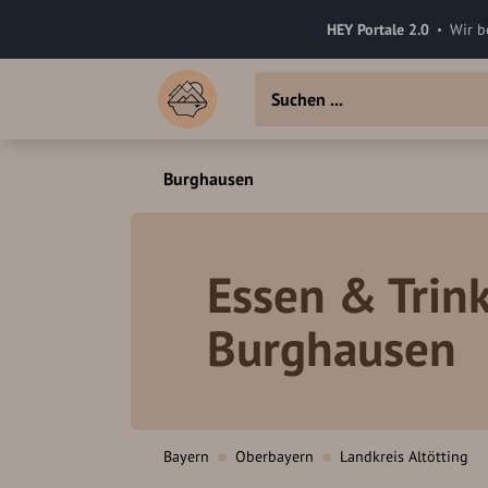
HEY Portale 2.0
Wir b
Burghausen
Essen & Trink
Burghausen
Bayern
Oberbayern
Landkreis Altötting