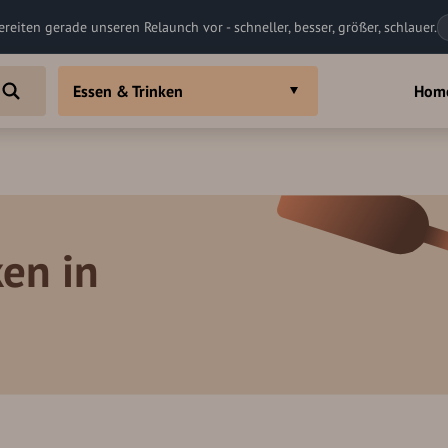
ereiten gerade unseren Relaunch vor - schneller, besser, größer, schlauer.
Essen & Trinken
Hom
en in