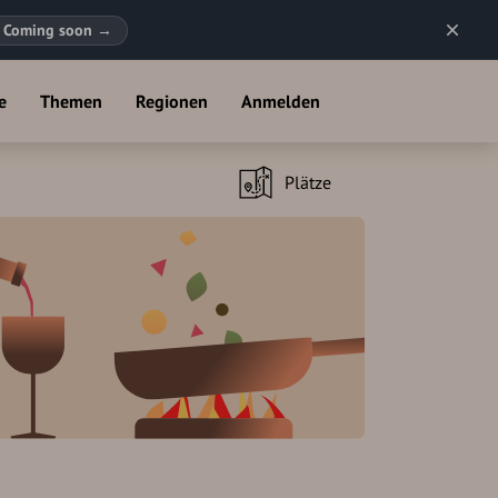
Coming soon
→
e
Themen
Regionen
Anmelden
Plätze