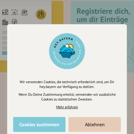
Registriere dich,
um dir Einträge
zu merken
Wir verwenden Cookies, die technisch erforderlich sind, um Dir
hey.bayern zur Verfügung zu stellen.
Wenn Du Deine Zustimmung erteilst, verwenden wir zusätzliche
Cookies zu statistischen Zwecken.
Mehr erfahren
Cookies zustimmen
Ablehnen