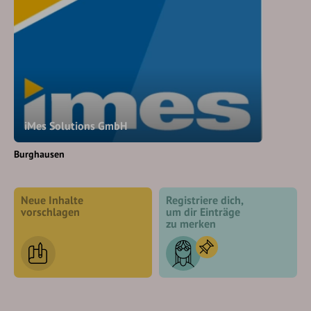
iMes Solutions GmbH
Burghausen
Neue Inhalte
Registriere dich,
vorschlagen
um dir Einträge
zu merken