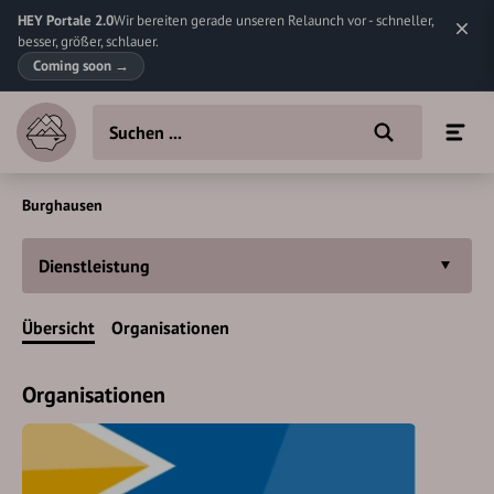
HEY Portale 2.0
Wir bereiten gerade unseren Relaunch vor - schneller,
besser, größer, schlauer.
Coming soon
→
Burghausen
Dienstleistung
Übersicht
Organisationen
Organisationen