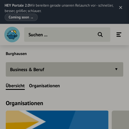
HEY Portale 2.0
Wir bereiten gerade unseren Relaunch vor - schneller,
besser, größer, schlauer.
Coming soon
→
Burghausen
Business & Beruf
Übersicht
Organisationen
Organisationen