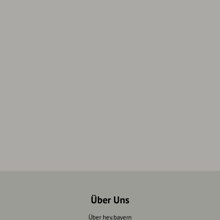
Über Uns
Über hey.bayern