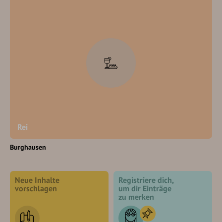
Rei
Burghausen
Neue Inhalte
Registriere dich,
vorschlagen
um dir Einträge
zu merken