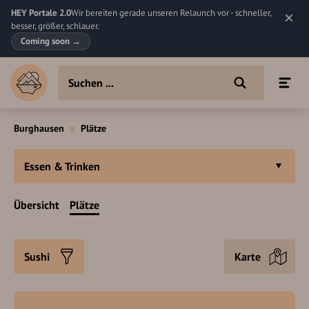
HEY Portale 2.0
Wir bereiten gerade unseren Relaunch vor - schneller,
besser, größer, schlauer.
Coming soon
→
Burghausen
Plätze
Essen & Trinken
Übersicht
Plätze
Sushi
Karte