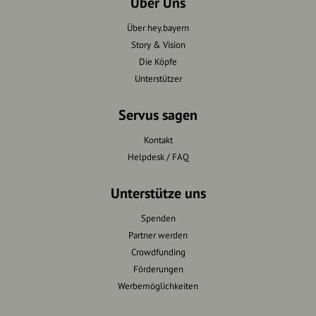
Über Uns
Über hey.bayern
Story & Vision
Die Köpfe
Unterstützer
Servus sagen
Kontakt
Helpdesk / FAQ
Unterstütze uns
Spenden
Partner werden
Crowdfunding
Förderungen
Werbemöglichkeiten