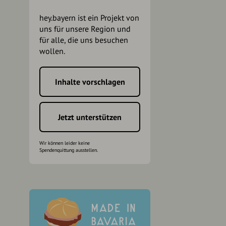
hey.bayern ist ein Projekt von
uns für unsere Region und
für alle, die uns besuchen
wollen.
Inhalte vorschlagen
h
Jetzt unterstützen
Wir können leider keine
Spendenquittung ausstellen.