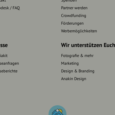
pdesk / FAQ
Partner werden
Crowdfunding
Förderungen
Werbemöglichkeiten
sse
Wir unterstützen Euc
akit
Fotografie & mehr
seanfragen
Marketing
seberichte
Design & Branding
Anakin Design