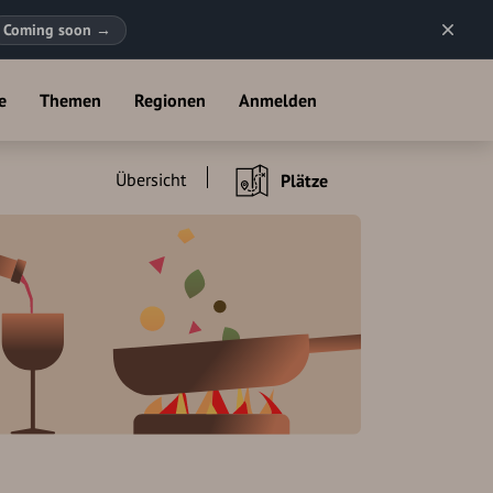
Coming soon
→
e
Themen
Regionen
Anmelden
Übersicht
Plätze