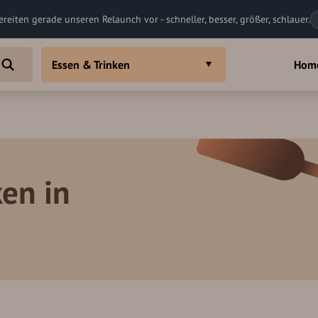
ereiten gerade unseren Relaunch vor - schneller, besser, größer, schlauer.
Essen & Trinken
Hom
en in