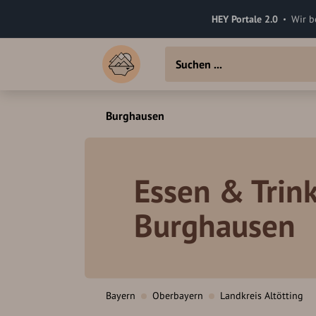
HEY Portale 2.0
Wir b
Burghausen
Essen & Trink
Burghausen
Bayern
Oberbayern
Landkreis Altötting