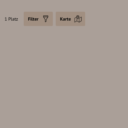
1 Platz
Filter
Karte