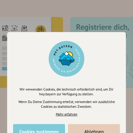
Registriere dich,
um dir Einträge
zu merken
Wir verwenden Cookies, die technisch erforderlich sind, um Dir
hey.bayern zur Verfügung zu stellen.
Wenn Du Deine Zustimmung erteilst, verwenden wir zusätzliche
Cookies zu statistischen Zwecken.
Mehr erfahren
Cookies zustimmen
Ablehnen