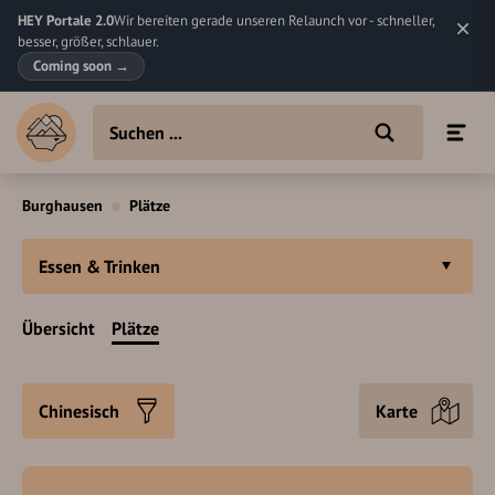
HEY Portale 2.0
Wir bereiten gerade unseren Relaunch vor - schneller,
besser, größer, schlauer.
Coming soon
→
Burghausen
Plätze
Essen & Trinken
Übersicht
Plätze
Chinesisch
Karte