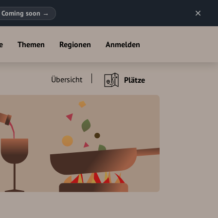
Coming soon
→
e
Themen
Regionen
Anmelden
Übersicht
Plätze