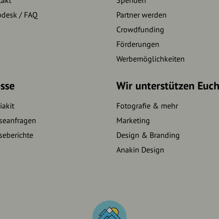
pdesk / FAQ
Partner werden
Crowdfunding
Förderungen
Werbemöglichkeiten
sse
Wir unterstützen Euc
akit
Fotografie & mehr
seanfragen
Marketing
seberichte
Design & Branding
Anakin Design