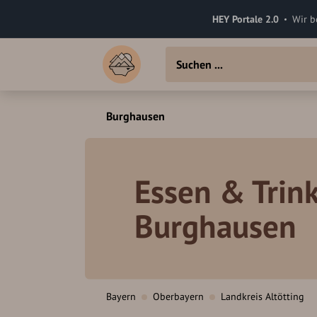
HEY Portale 2.0
Wir b
Burghausen
Essen & Trink
Burghausen
Bayern
Oberbayern
Landkreis Altötting