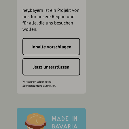
hey.bayern ist ein Projekt von
uns für unsere Region und
für alle, die uns besuchen
wollen.
Inhalte vorschlagen
h
Jetzt unterstützen
Wir können leider keine
Spendenquittung ausstellen.