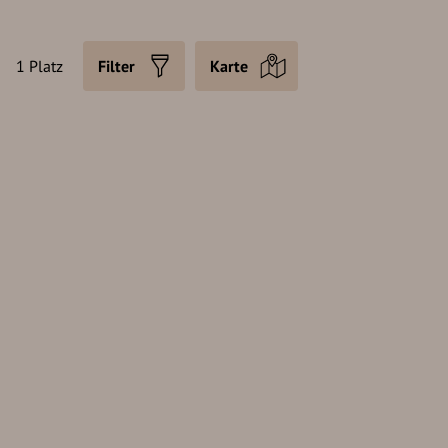
1 Platz
Filter
Karte