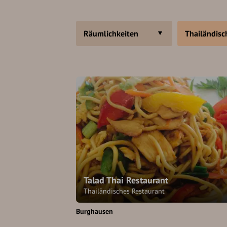
Räumlichkeiten
Thailändisc
Talad Thai Restaurant
Thailändisches Restaurant
Burghausen