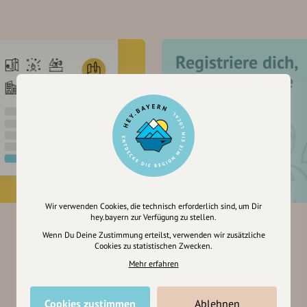
Registriere dich,
um dir Einträge
zu merken
Wir verwenden Cookies, die technisch erforderlich sind, um Dir
hey.bayern zur Verfügung zu stellen.
Wenn Du Deine Zustimmung erteilst, verwenden wir zusätzliche
Cookies zu statistischen Zwecken.
Mehr erfahren
Cookies zustimmen
Ablehnen