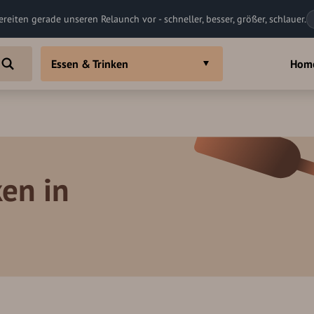
ereiten gerade unseren Relaunch vor - schneller, besser, größer, schlauer.
Essen & Trinken
Hom
en in