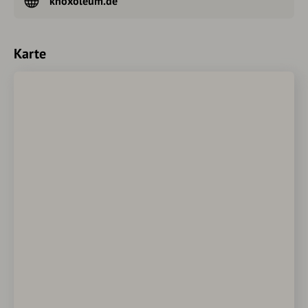
knoxoleum.de
Karte