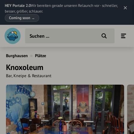
HEY Portale 2.0
Wir bereiten gerade unseren Relaunch vor - schneller,
besser, größer, schlauer.
Coming soon
→
Burghausen
Plätze
Knoxoleum
Bar, Kneipe & Restaurant