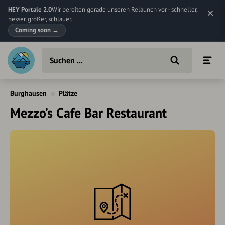
HEY Portale 2.0
Wir bereiten gerade unseren Relaunch vor - schneller,
besser, größer, schlauer.
Coming soon
→
Burghausen
Plätze
Mezzo’s Cafe Bar Restaurant