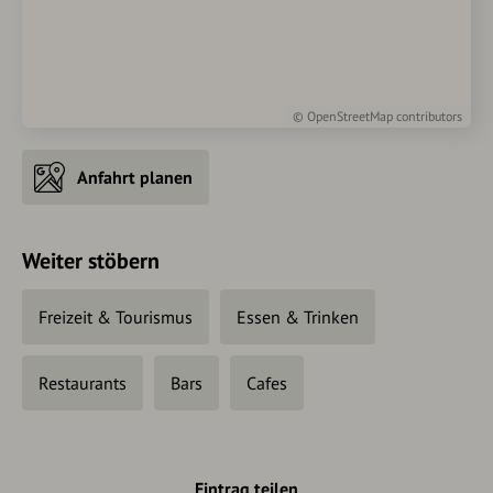
©
OpenStreetMap
contributors
Anfahrt planen
Weiter stöbern
Freizeit & Tourismus
Essen & Trinken
Restaurants
Bars
Cafes
Eintrag teilen