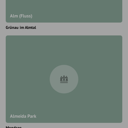
Alm (Fluss)
Grünau im Almtal
Almeida Park
Mondsee