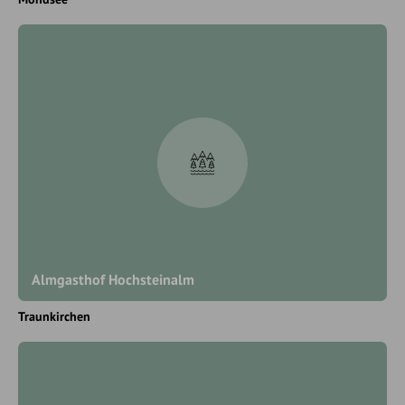
Almgasthof Hochsteinalm
Traunkirchen