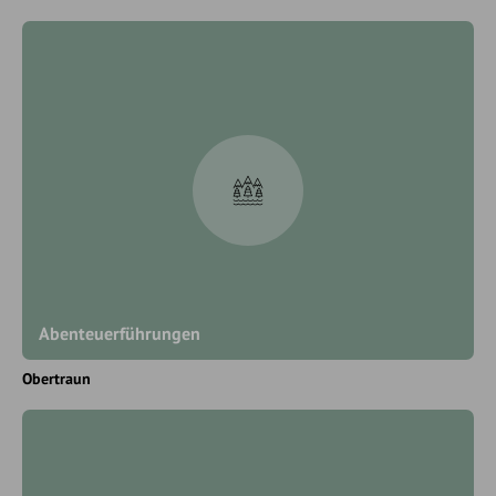
Abenteuerführungen
Obertraun