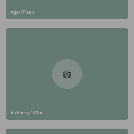
Ager/Traun
Aichberg 440m