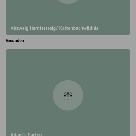
Abzweig Hernlersteig/ Kaltenbachwildnis
Gmunden
Adam´s Garten