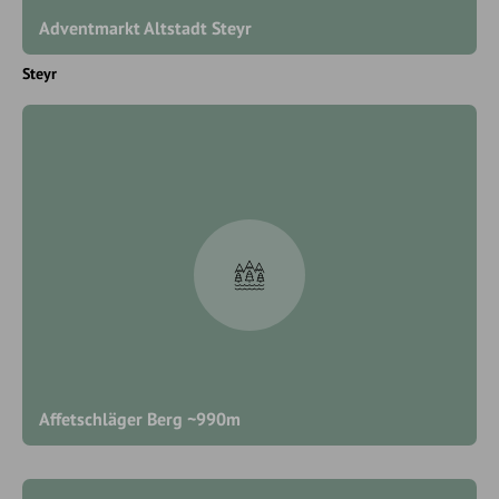
Adventmarkt Altstadt Steyr
Steyr
Affetschläger Berg ~990m