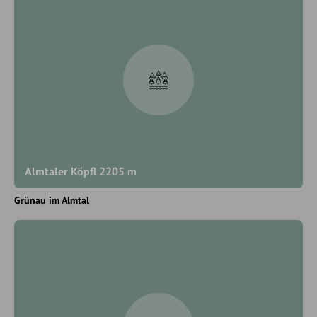
Almtaler Köpfl 2205 m
Grünau im Almtal