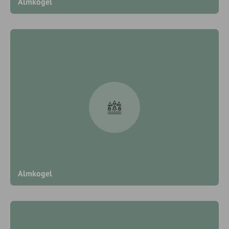
Almkogel
Almkogel