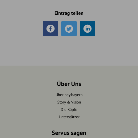
Eintrag teilen
Über Uns
Über hey.bayern
Story & Vision
Die Köpfe
Unterstützer
Servus sagen