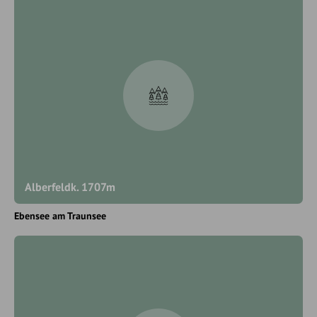
Alberfeldk. 1707m
Ebensee am Traunsee