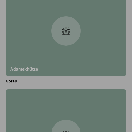
Adamekhütte
Gosau