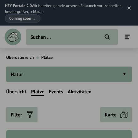
HEY Portale 2.0
Wir bereiten gerade unseren Relaunch vor - schneller,
besser, größer, schlauer.
Coming soon
→
Oberösterreich
Plätze
Natur
Übersicht
Plätze
Events
Aktivitäten
Filter
Karte