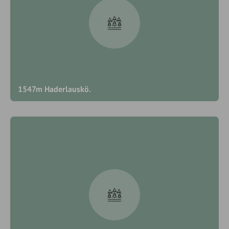
1547m Haderlauskö.