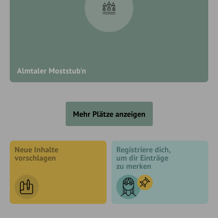
Almtaler Moststub'n
Mehr Plätze anzeigen
Neue Inhalte
Registriere dich,
vorschlagen
um dir Einträge
zu merken