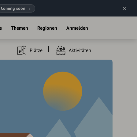
Coming soon
→
e
Themen
Regionen
Anmelden
Plätze
Aktivitäten