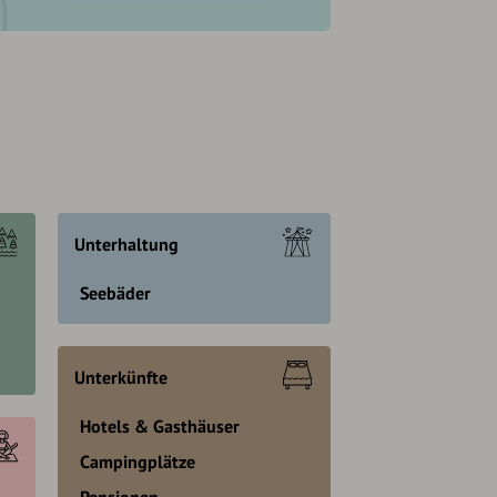
Unterhaltung
Seebäder
Unterkünfte
Hotels & Gasthäuser
Campingplätze
Pensionen