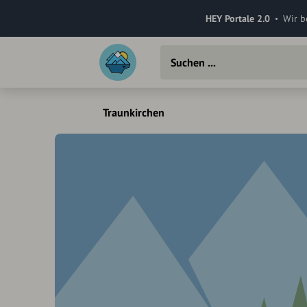
HEY Portale 2.0
Wir b
Traunkirchen