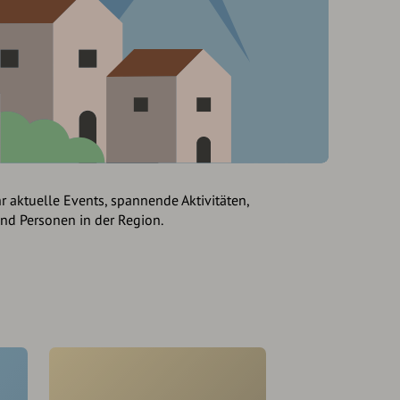
hr aktuelle Events, spannende Aktivitäten,
und Personen in der Region.