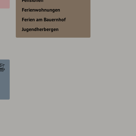
Ferienwohnungen
Ferien am Bauernhof
Jugendherbergen