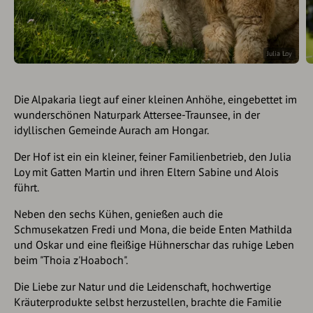
Julia Loy
Die Alpakaria liegt auf einer kleinen Anhöhe, eingebettet im
wunderschönen Naturpark Attersee-Traunsee, in der
idyllischen Gemeinde Aurach am Hongar.
Der Hof ist ein ein kleiner, feiner Familienbetrieb, den Julia
Loy mit Gatten Martin und ihren Eltern Sabine und Alois
führt.
Neben den sechs Kühen, genießen auch die
Schmusekatzen Fredi und Mona, die beide Enten Mathilda
und Oskar und eine fleißige Hühnerschar das ruhige Leben
beim "Thoia z'Hoaboch".
Die Liebe zur Natur und die Leidenschaft, hochwertige
Kräuterprodukte selbst herzustellen, brachte die Familie