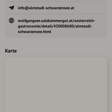
info@almstadl-schwarzensee.at
wolfgangsee.salzkammergut.at/oesterreich-
gastronomie/detail/430008680/almstadl-
schwarzensee.html
Karte