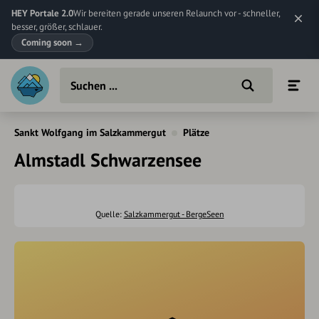
HEY Portale 2.0
Wir bereiten gerade unseren Relaunch vor - schneller,
besser, größer, schlauer.
Coming soon
→
Sankt Wolfgang im Salzkammergut
Plätze
Almstadl Schwarzensee
Quelle:
Salzkammergut - BergeSeen