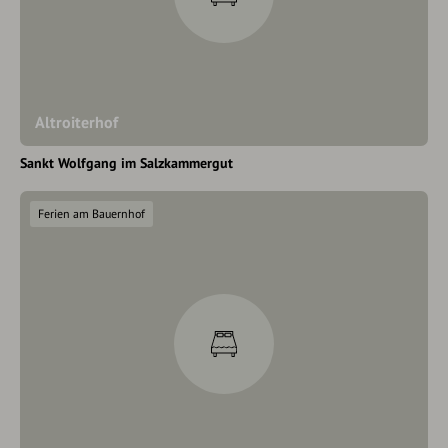
Altroiterhof
Sankt Wolfgang im Salzkammergut
Ferien am Bauernhof