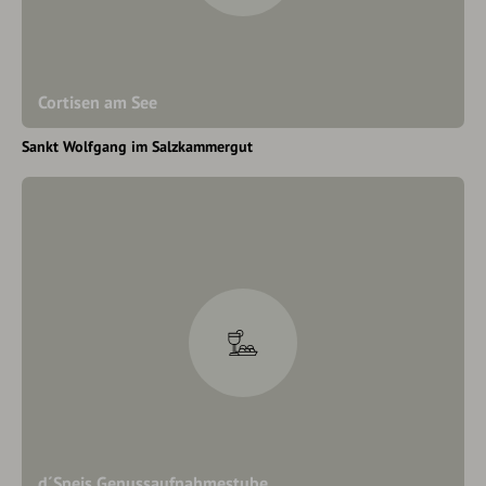
Cortisen am See
Sankt Wolfgang im Salzkammergut
d´Speis Genussaufnahmestube