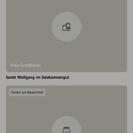
Alte Greißlerei
Sankt Wolfgang im Salzkammergut
Ferien am Bauernhof