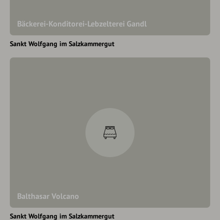
Bäckerei-Konditorei-Lebzelterei Gandl
Sankt Wolfgang im Salzkammergut
Balthasar Volcano
Sankt Wolfgang im Salzkammergut