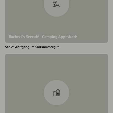
Bacherl´s Seecafé - Camping Appesbach
Sankt Wolfgang im Salzkammergut