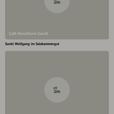
Café-Konditorei Gandl
Sankt Wolfgang im Salzkammergut