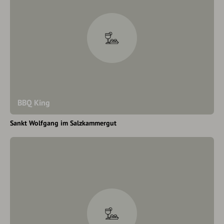
BBQ King
Sankt Wolfgang im Salzkammergut