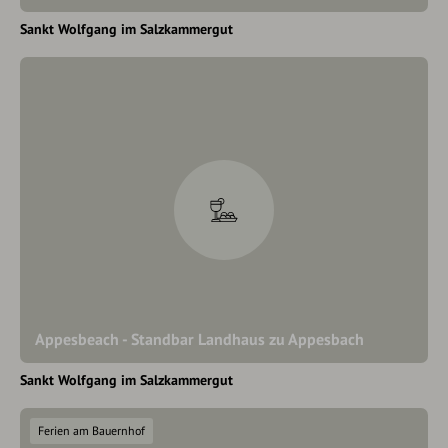
Sankt Wolfgang im Salzkammergut
Appesbeach - Standbar Landhaus zu Appesbach
Sankt Wolfgang im Salzkammergut
Ferien am Bauernhof