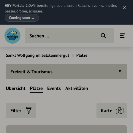
HEY Portale 2.0
Wir bereiten gerade unseren Relaunch vor - schneller,
besser, größer, schlauer.
Coming soon
→
Sankt Wolfgang im Salzkammergut
Plätze
Freizeit & Tourismus
Übersicht
Plätze
Events
Aktivitäten
Filter
Karte