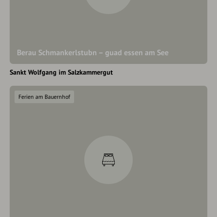
Berau Schmankerlstubn – guad essen am See
Sankt Wolfgang im Salzkammergut
Ferien am Bauernhof