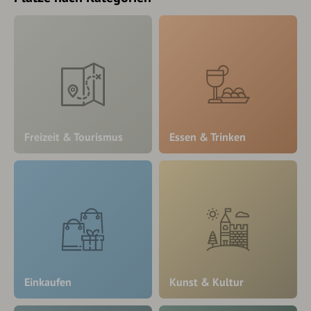
Freizeit & Tourismus
Essen & Trinken
Einkaufen
Kunst & Kultur