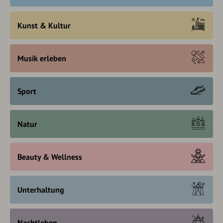
Kunst & Kultur
Musik erleben
Sport
Natur
Beauty & Wellness
Unterhaltung
Nachtleben