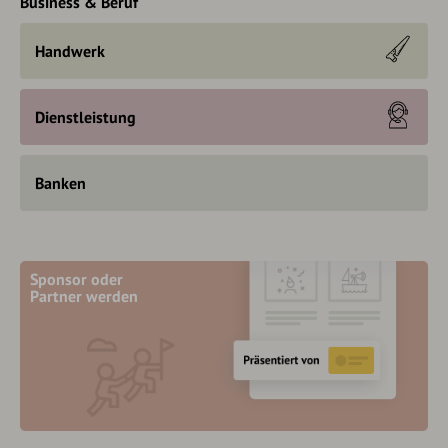
Business & Beruf
Handwerk
Dienstleistung
Banken
Sponsor oder
Partner werden