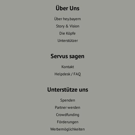
Über Uns
Über hey.bayern
Story & Vision
Die Köpfe
Unterstützer
Servus sagen
Kontakt
Helpdesk / FAQ
Unterstütze uns
Spenden
Partner werden
Crowdfunding
Förderungen
Werbemöglichkeiten