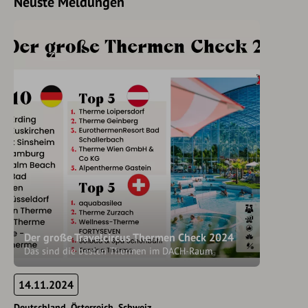
Neuste Meldungen
Der große Travelcircus Thermen Check 2024
Das sind die besten Thermen im DACH-Raum
14.11.2024
Deutschland
Österreich
Schweiz