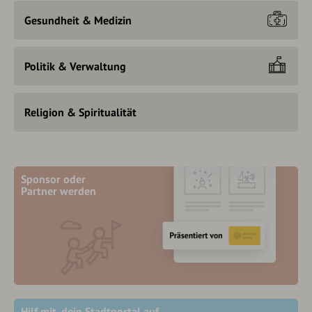
Gesundheit & Medizin
Politik & Verwaltung
Religion & Spiritualität
Sponsor oder
Partner werden
Hilf mit, dein Stadtportal auf