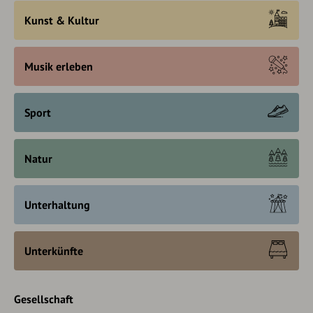
Kunst & Kultur
Musik erleben
Sport
Natur
Unterhaltung
Unterkünfte
Gesellschaft