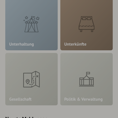
Unterhaltung
Unterkünfte
Gesellschaft
Politik & Verwaltung