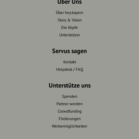
Über Uns
Über hey.bayern
Story & Vision
Die Köpfe
Unterstützer
Servus sagen
Kontakt
Helpdesk / FAQ
Unterstütze uns
Spenden
Partner werden
Crowdfunding
Förderungen
Werbemöglichkeiten