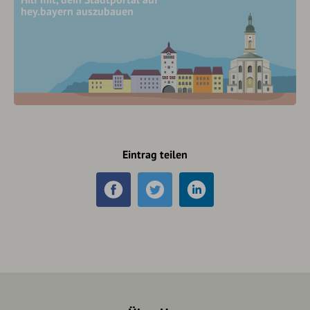
hey.bayern auszubauen
Eintrag teilen