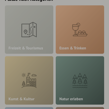
Freizeit & Tourismus
Essen & Trinken
Kunst & Kultur
Natur erleben