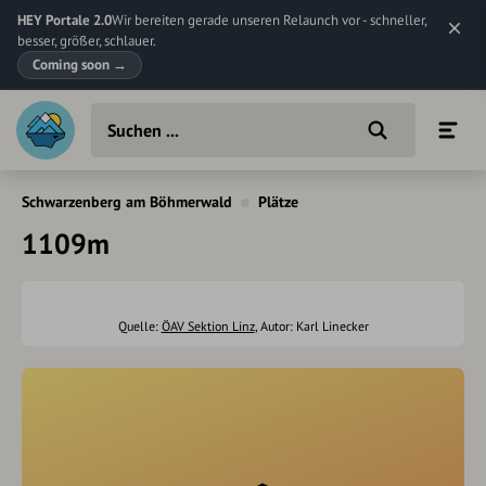
HEY Portale 2.0
Wir bereiten gerade unseren Relaunch vor - schneller,
besser, größer, schlauer.
Coming soon
→
Schwarzenberg am Böhmerwald
Plätze
1109m
Quelle:
ÖAV Sektion Linz
, Autor: Karl Linecker