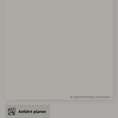
©
OpenStreetMap
contributors
Anfahrt planen