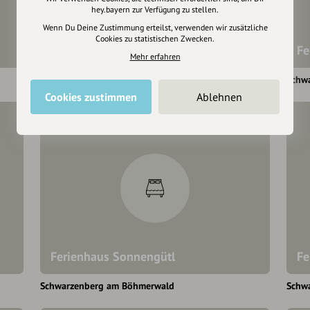
hey.bayern zur Verfügung zu stellen.
Wenn Du Deine Zustimmung erteilst, verwenden wir zusätzliche
Cookies zu statistischen Zwecken.
Ferienhaus Grobauer II
Fe
Mehr erfahren
Schwarzenberg am Böhmerwald
Schw
Cookies zustimmen
Ablehnen
Ferienhaus
Ferienhaus Sonnengütl
Fe
Schwarzenberg am Böhmerwald
Schw