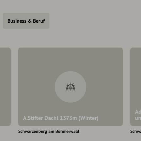
Business & Beruf
Ad
A.Stifter Dachl 1373m (Winter)
un
Schwarzenberg am Böhmerwald
Schw