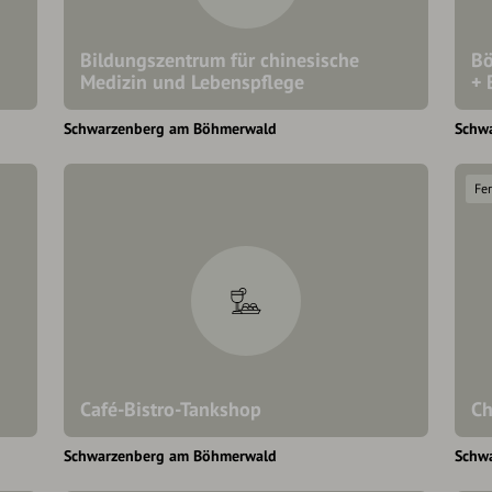
Bildungszentrum für chinesische
Bö
Medizin und Lebenspflege
+ 
Schwarzenberg am Böhmerwald
Schw
Fe
Café-Bistro-Tankshop
Ch
Schwarzenberg am Böhmerwald
Schw