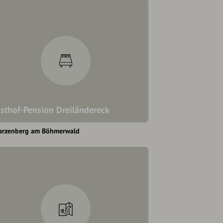
sthof-Pension Dreiländereck
arzenberg am Böhmerwald