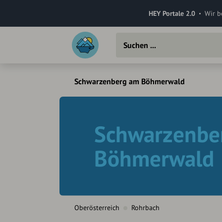
HEY Portale 2.0
Wir b
Schwarzenberg am Böhmerwald
Schwarzenbe
Böhmerwald
Oberösterreich
Rohrbach