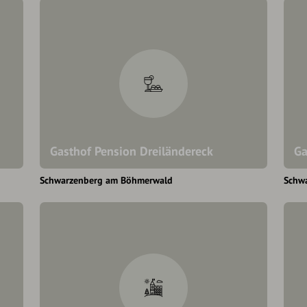
Gasthof Pension Dreiländereck
Ga
Schwarzenberg am Böhmerwald
Schw