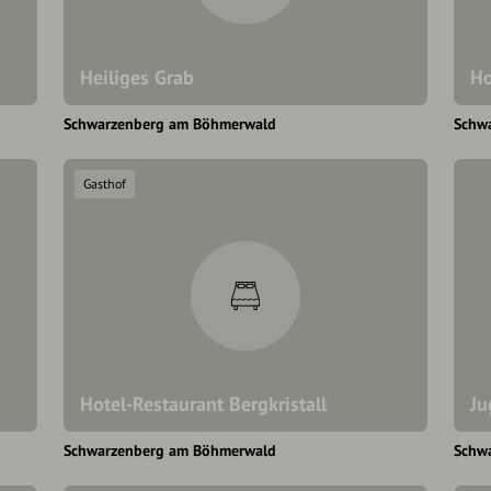
Heiliges Grab
Ho
Schwarzenberg am Böhmerwald
Schw
Gasthof
Hotel-Restaurant Bergkristall
Ju
Schwarzenberg am Böhmerwald
Schw