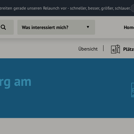
ereiten gerade unseren Relaunch vor - schneller, besser, größer, schlauer.
Was interessiert mich?
Hom
Übersicht
Plätz
rg am