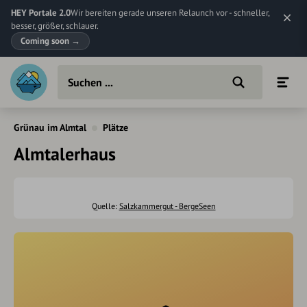
HEY Portale 2.0
Wir bereiten gerade unseren Relaunch vor - schneller,
besser, größer, schlauer.
Coming soon
→
Grünau im Almtal
Plätze
Almtalerhaus
Quelle:
Salzkammergut - BergeSeen