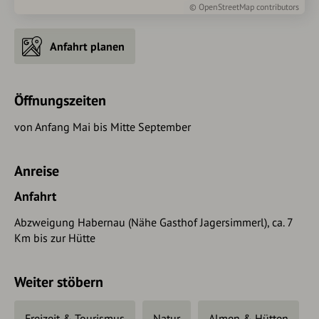
©
OpenStreetMap
contributors
Anfahrt planen
Öffnungszeiten
von Anfang Mai bis Mitte September
Anreise
Anfahrt
Abzweigung Habernau (Nähe Gasthof Jagersimmerl), ca. 7
Km bis zur Hütte
Weiter stöbern
Freizeit & Tourismus
Natur
Almen & Hütten