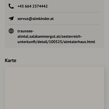
+43 664 2374442
servus@almkinder.at
traunsee-
almtal.salzkammergut.at/oesterreich-
unterkunft/detail/100525/almtalerhaus.html
Karte